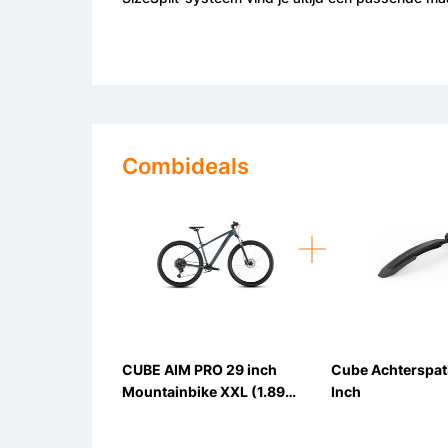
Combideals
CUBE AIM PRO 29 inch
Cube Achterspat
Mountainbike XXL (1.89m
Inch
- 1.94m)