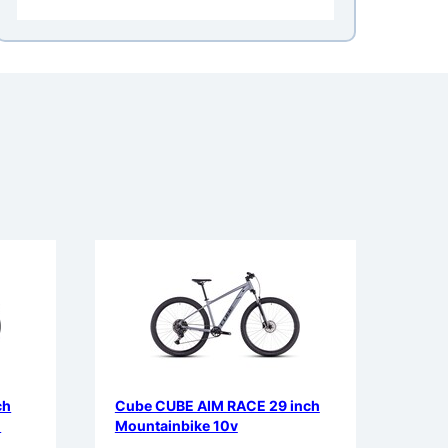
ch
Cube CUBE AIM RACE 29 inch
-
Mountainbike 10v