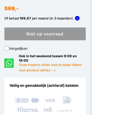
599,-
Of betaal
199,67
per maand (in 3 maanden)
i
Niet op voorraad
Vergelijken
Ook in het weekend tussen 9:00 en
18:00
Onze experts zitten voor je klaar! Alleen
voor product advies
Veilig en gemakkelijk (achteraf) betalen