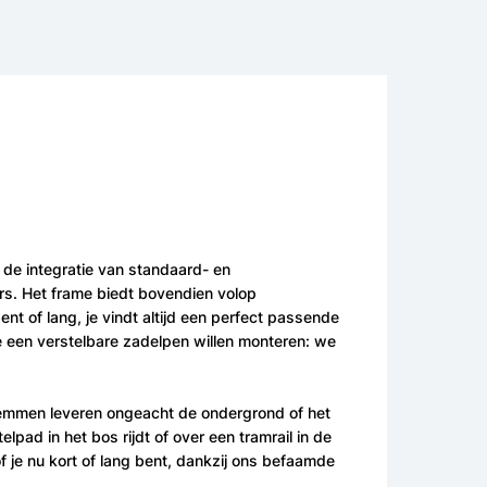
 de integratie van standaard- en
s. Het frame biedt bovendien volop
nt of lang, je vindt altijd een perfect passende
je een verstelbare zadelpen willen monteren: we
fremmen leveren ongeacht de ondergrond of het
pad in het bos rijdt of over een tramrail in de
f je nu kort of lang bent, dankzij ons befaamde