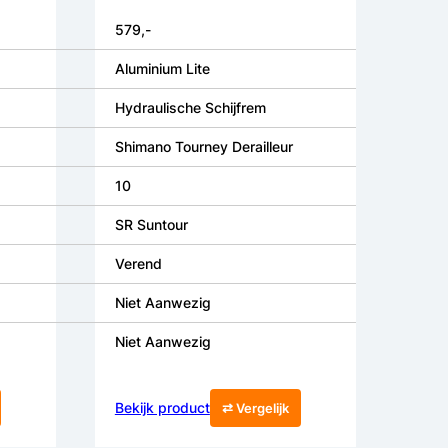
579,-
Aluminium Lite
Hydraulische Schijfrem
Shimano Tourney Derailleur
10
SR Suntour
Verend
Niet Aanwezig
Niet Aanwezig
Bekijk product
⇄ Vergelijk