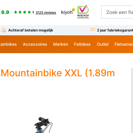
8.9
3125 reviews
Achteraf betalen mogelijk
2 jaar fabrieksgaran
ainbikes
Accessoires
Merken
Fatbikes
Outlet
Fietsenw
Mountainbike XXL (1.89m