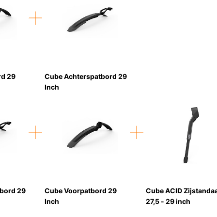
rd 29
Cube Achterspatbord 29
Inch
bord 29
Cube Voorpatbord 29
Cube ACID Zijstanda
Inch
27,5 - 29 inch