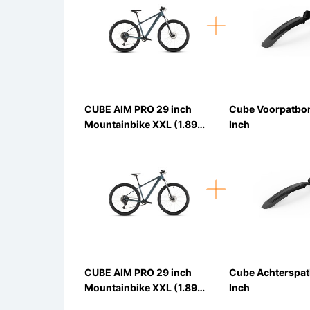
CUBE AIM PRO 29 inch
Cube Voorpatbo
Mountainbike XXL (1.89m
Inch
- 1.94m)
CUBE AIM PRO 29 inch
Cube Achterspat
Mountainbike XXL (1.89m
Inch
- 1.94m)