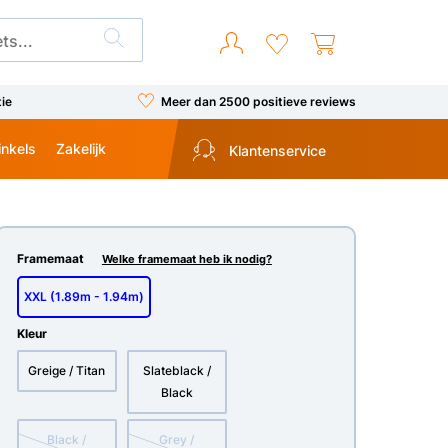
tie
Meer dan 2500 positieve reviews
inkels
Zakelijk
Klantenservice
Framemaat
Welke framemaat heb ik nodig?
XXL (1.89m - 1.94m)
Kleur
Greige / Titan
Slateblack /
Black
Black /
Grey /