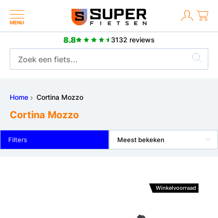
MENU
8.8
3132 reviews
2 jaar fabrieksgarantie
Home
Cortina Mozzo
Cortina Mozzo
Filters
Meest bekeken
Winkelvoorraad