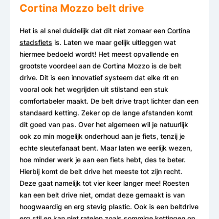
Cortina Mozzo belt drive
Het is al snel duidelijk dat dit niet zomaar een
Cortina
stadsfiets
is. Laten we maar gelijk uitleggen wat
hiermee bedoeld wordt! Het meest opvallende en
grootste voordeel aan de Cortina Mozzo is de belt
drive. Dit is een innovatief systeem dat elke rit en
vooral ook het wegrijden uit stilstand een stuk
comfortabeler maakt. De belt drive trapt lichter dan een
standaard ketting. Zeker op de lange afstanden komt
dit goed van pas. Over het algemeen wil je natuurlijk
ook zo min mogelijk onderhoud aan je fiets, tenzij je
echte sleutefanaat bent. Maar laten we eerlijk wezen,
hoe minder werk je aan een fiets hebt, des te beter.
Hierbij komt de belt drive het meeste tot zijn recht.
Deze gaat namelijk tot vier keer langer mee! Roesten
kan een belt drive niet, omdat deze gemaakt is van
hoogwaardig en erg stevig plastic. Ook is een beltdrive
erg stil en kan niet ratelen zoals sommige kettingen op