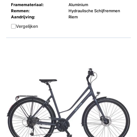
Framemateriaal:
Aluminium
Remmen:
Hydraulische Schijfremmen
Aandrijving:
Riem
Vergelijken