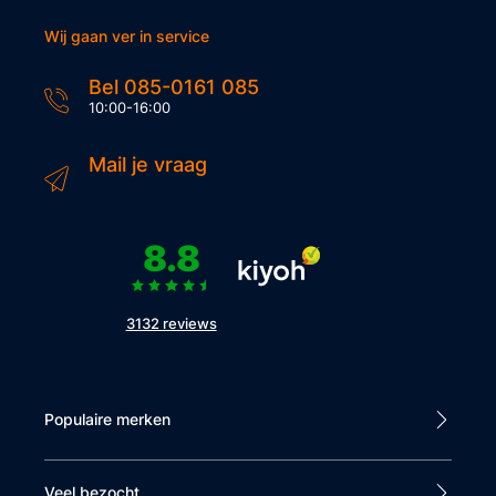
Wij gaan ver in service
Bel 085-0161 085
10:00-16:00
Mail je vraag
8.8
3132 reviews
Populaire merken
Veel bezocht