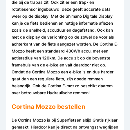
die bij de trapas zit. Ook zit er een trap- en
rotatiesensor ingebouwd, deze geeft accurate data
weer op de display. Met de Shimano Digitale Display
kan je de fiets bedienen en nuttige informatie aflezen
zoals de snelheid, accuduur en dagafstand. Ook kan
met de display de verlichting op de zowel de voor als
achterkant van de fiets aangezet worden. De Cortina E-
Mozzo heeft een standaard 400Wh accu, met een
actieradius van 120km. De accu zit op de bovenste
framebuis van de e-bike en valt daardoor niet op.
Omdat de Cortina Mozzo een e-bike is en dus harder
gaat dan een reguliere fiets, zijn goede remmen
belangrijk. Ook de Cortina E-mozzo beschikt daarom
over betrouwbare Hydraulische remmen!
Cortina Mozzo bestellen
De Cortina Mozzo is bij Superfietsen altijd Gratis rijklaar
gemaakt! Hierdoor kan je direct na ontvangst wegrijden