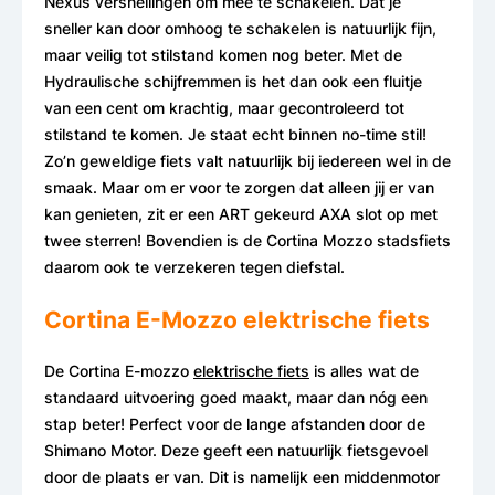
Nexus versnellingen om mee te schakelen. Dat je
sneller kan door omhoog te schakelen is natuurlijk fijn,
maar veilig tot stilstand komen nog beter. Met de
Hydraulische schijfremmen is het dan ook een fluitje
van een cent om krachtig, maar gecontroleerd tot
stilstand te komen. Je staat echt binnen no-time stil!
Zo’n geweldige fiets valt natuurlijk bij iedereen wel in de
smaak. Maar om er voor te zorgen dat alleen jij er van
kan genieten, zit er een ART gekeurd AXA slot op met
twee sterren! Bovendien is de Cortina Mozzo stadsfiets
daarom ook te verzekeren tegen diefstal.
Cortina E-Mozzo elektrische fiets
De Cortina E-mozzo
elektrische fiets
is alles wat de
standaard uitvoering goed maakt, maar dan nóg een
stap beter! Perfect voor de lange afstanden door de
Shimano Motor. Deze geeft een natuurlijk fietsgevoel
door de plaats er van. Dit is namelijk een middenmotor