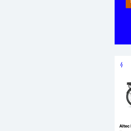
Altec