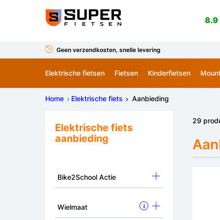
8.9
Geen verzendkosten, snelle levering
Elektrische fietsen
Fietsen
Kinderfietsen
Mount
Home
Elektrische fiets
Aanbieding
29 prod
Elektrische fiets
aanbieding
Aanb
Bike2School Actie
Wielmaat
i