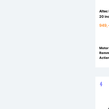
Altec
20 in
949,
Motor 
Remm
Actier