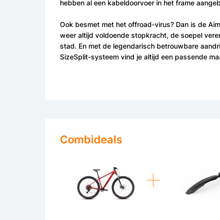
hebben al een kabeldoorvoer in het frame aangeb
Ook besmet met het offroad-virus? Dan is de Aim
weer altijd voldoende stopkracht, de soepel veren
stad. En met de legendarisch betrouwbare aandrijf
SizeSplit-systeem vind je altijd een passende ma
Combideals