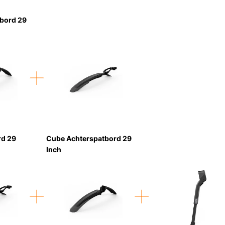
bord 29
rd 29
Cube Achterspatbord 29
Inch