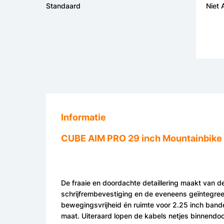
Standaard
Niet
Informatie
CUBE AIM PRO 29 inch Mountainbike 
De fraaie en doordachte detaillering maakt van d
schrijfrembevestiging en de eveneens geïntegr
bewegingsvrijheid én ruimte voor 2.25 inch banden
maat. Uiteraard lopen de kabels netjes binnendoor