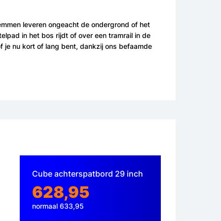
fremmen leveren ongeacht de ondergrond of het
pad in het bos rijdt of over een tramrail in de
f je nu kort of lang bent, dankzij ons befaamde
Cube achterspatbord 29 inch
628,95
normaal 633,95