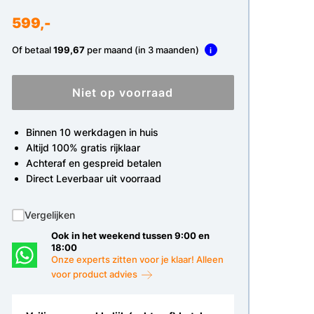
599,-
Of betaal
199,67
per maand (in 3 maanden)
i
Niet op voorraad
Binnen 10 werkdagen in huis
Altijd 100% gratis rijklaar
Achteraf en gespreid betalen
Direct Leverbaar uit voorraad
Vergelijken
Ook in het weekend tussen 9:00 en
18:00
Onze experts zitten voor je klaar! Alleen
voor product advies