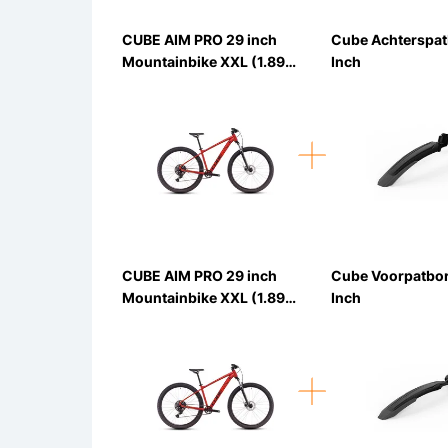
CUBE AIM PRO 29 inch
Cube Achterspat
Mountainbike XXL (1.89m
Inch
- 1.94m)
CUBE AIM PRO 29 inch
Cube Voorpatbo
Mountainbike XXL (1.89m
Inch
- 1.94m)