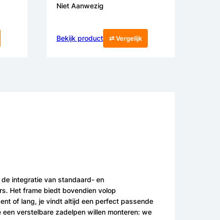
Niet Aanwezig
Bekijk product
⇄ Vergelijk
 de integratie van standaard- en
s. Het frame biedt bovendien volop
nt of lang, je vindt altijd een perfect passende
je een verstelbare zadelpen willen monteren: we