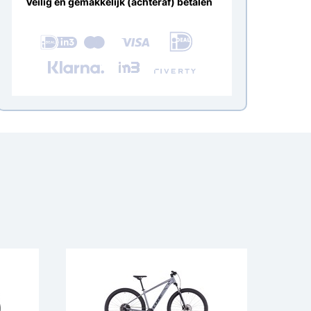
Veilig en gemakkelijk (achteraf) betalen