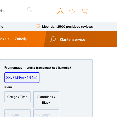
tie
Meer dan 2500 positieve reviews
inkels
Zakelijk
Klantenservice
Framemaat
Welke framemaat heb ik nodig?
XXL (1.89m - 1.94m)
Kleur
Greige / Titan
Slateblack /
Black
Black /
Grey /