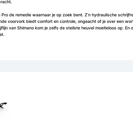
racht.
 Pro de remedie waarnaar je op zoek bent. Z’n hydraulische schrij
de voorvork biedt comfort en controle, ongeacht of je over een wortel
lijn van Shimano kom je zelfs de steilste heuvel moeiteloos op. En o
at.