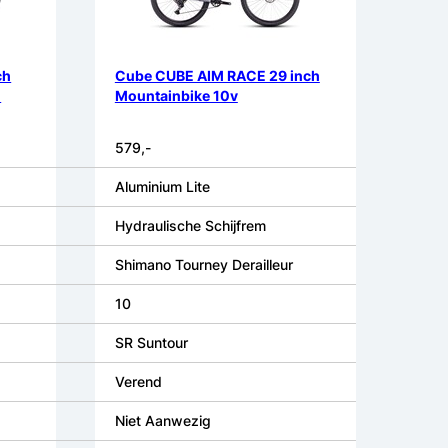
ch
Cube CUBE AIM RACE 29 inch
-
Mountainbike 10v
579,-
Aluminium Lite
Hydraulische Schijfrem
Shimano Tourney Derailleur
10
SR Suntour
Verend
Niet Aanwezig