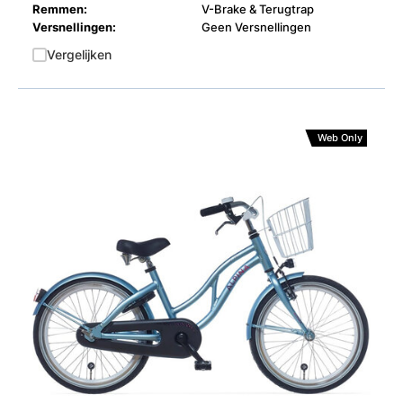
Remmen:
V-Brake & Terugtrap
Versnellingen:
Geen Versnellingen
Vergelijken
Web Only