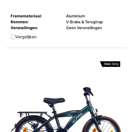
Framemateriaal:
Aluminium
Remmen:
V-Brake & Terugtrap
Versnellingen:
Geen Versnellingen
Vergelijken
Web Only