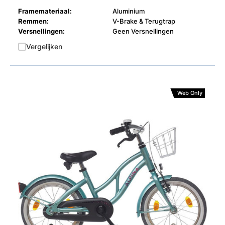
Framemateriaal:
Aluminium
Remmen:
V-Brake & Terugtrap
Versnellingen:
Geen Versnellingen
Vergelijken
Web Only