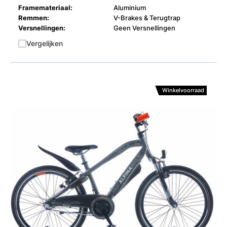
Framemateriaal:
Aluminium
Remmen:
V-Brakes & Terugtrap
Versnellingen:
Geen Versnellingen
Vergelijken
Winkelvoorraad