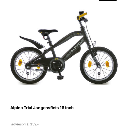
Alpina Trial Jongensfiets 18 inch
adviesprijs: 359,-