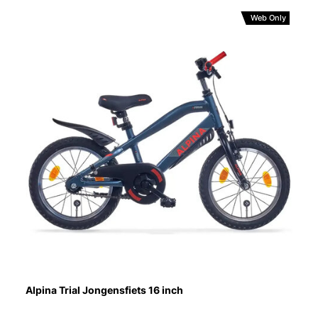
Web Only
Alpina Trial Jongensfiets 16 inch