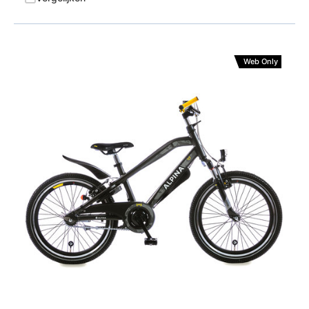
Web Only