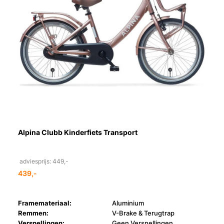
Alpina Clubb Kinderfiets Transport
adviesprijs: 449,-
439,-
Framemateriaal:
Aluminium
Remmen:
V-Brake & Terugtrap
Versnellingen:
Geen Versnellingen