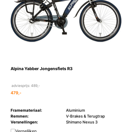
Alpina Yabber Jongensfiets R3
adviesprijs: 489,-
479,-
Framemateriaal:
Aluminium
Remmen:
V-Brakes & Terugtrap
Versnellingen:
Shimano Nexus 3
Vergelijken