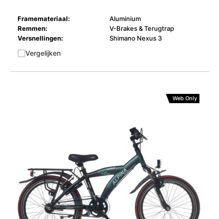
Framemateriaal:
Aluminium
Remmen:
V-Brakes & Terugtrap
Versnellingen:
Shimano Nexus 3
Vergelijken
Web Only