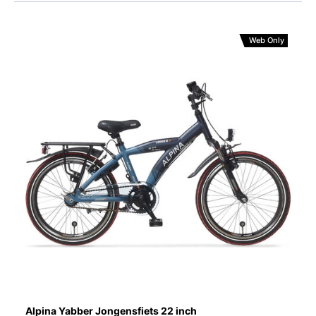
Web Only
Alpina Yabber Jongensfiets 22 inch