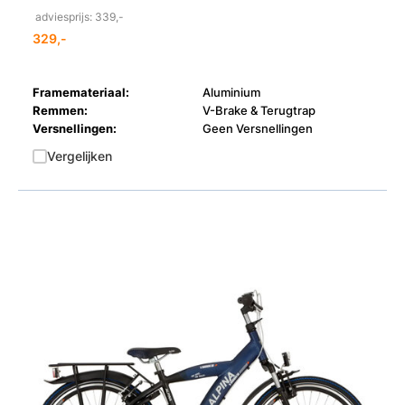
adviesprijs: 339,-
329,-
Framemateriaal:
Aluminium
Remmen:
V-Brake & Terugtrap
Versnellingen:
Geen Versnellingen
Vergelijken