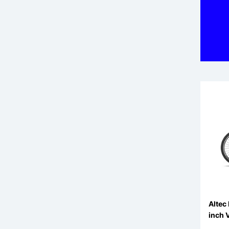
Altec
inch 