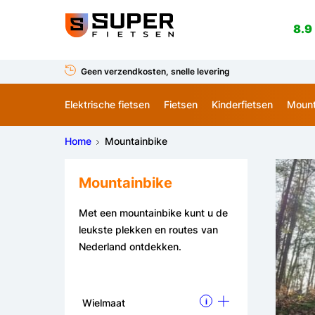
8.9
Geen verzendkosten, snelle levering
Elektrische fietsen
Fietsen
Kinderfietsen
Mount
Home
Mountainbike
Mountainbike
Met een mountainbike kunt u de
leukste plekken en routes van
Nederland ontdekken.
Wielmaat
i