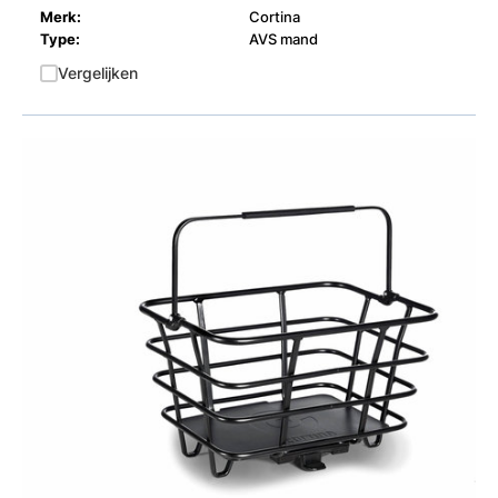
Merk:
Cortina
Type:
AVS mand
Vergelijken