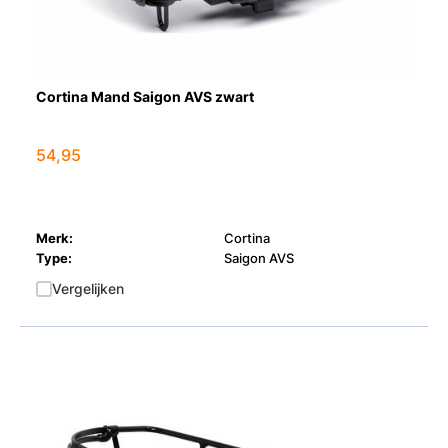
Cortina Mand Saigon AVS zwart
54,95
Merk:
Cortina
Type:
Saigon AVS
Vergelijken