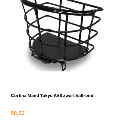
Cortina Mand Tokyo AVS zwart halfrond
58,50