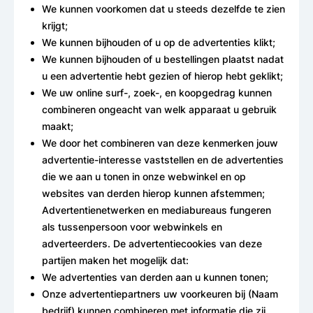
We kunnen voorkomen dat u steeds dezelfde te zien
krijgt;
We kunnen bijhouden of u op de advertenties klikt;
We kunnen bijhouden of u bestellingen plaatst nadat
u een advertentie hebt gezien of hierop hebt geklikt;
We uw online surf-, zoek-, en koopgedrag kunnen
combineren ongeacht van welk apparaat u gebruik
maakt;
We door het combineren van deze kenmerken jouw
advertentie-interesse vaststellen en de advertenties
die we aan u tonen in onze webwinkel en op
websites van derden hierop kunnen afstemmen;
Advertentienetwerken en mediabureaus fungeren
als tussenpersoon voor webwinkels en
adverteerders. De advertentiecookies van deze
partijen maken het mogelijk dat:
We advertenties van derden aan u kunnen tonen;
Onze advertentiepartners uw voorkeuren bij (Naam
bedrijf) kunnen combineren met informatie die zij