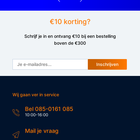
€10 korting?
Schrijf je in en ontvang €10 bij een bestelling
boven de €300
Inschrijven
Wij gaan ver in service
Bel 085-0161 085
10:00-16:00
Mail je vraag