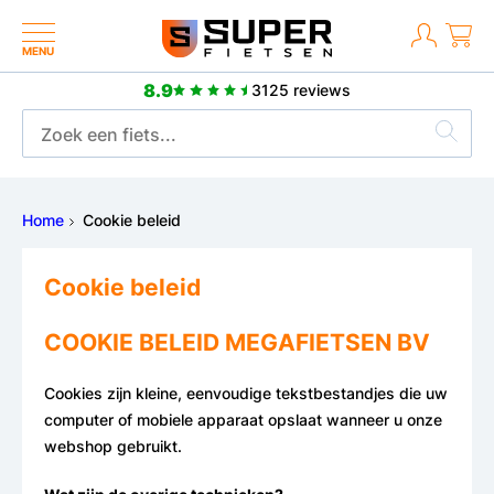
MENU
8.9
3125 reviews
2 jaar fabrieksgarantie
Home
Cookie beleid
Cookie beleid
COOKIE BELEID MEGAFIETSEN BV
Cookies zijn kleine, eenvoudige tekstbestandjes die uw
computer of mobiele apparaat opslaat wanneer u onze
webshop gebruikt.