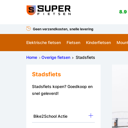
8.9
Geen verzendkosten, snelle levering
Elektrische fietsen
Fietsen
Kinderfietsen
Mount
Home
Overige fietsen
Stadsfiets
Stadsfiets
Stadsfiets kopen? Goedkoop en
snel geleverd!
Bike2School Actie