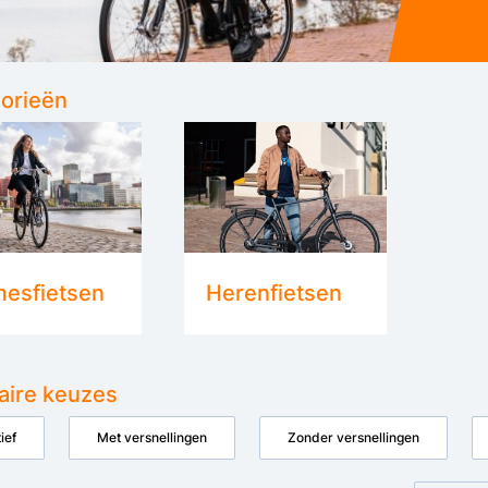
orieën
esfietsen
Herenfietsen
aire keuzes
ief
Met versnellingen
Zonder versnellingen