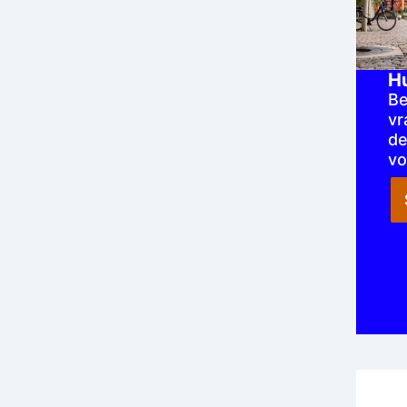
H
Be
vr
de
vo