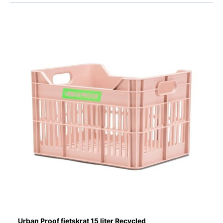
Urban Proof fietskrat 15 liter Recycled