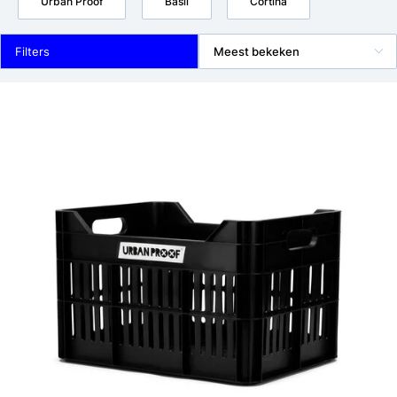
Urban Proof
Basil
Cortina
Filters
Meest bekeken