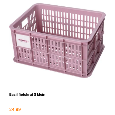
Basil fietskrat S klein
24,99