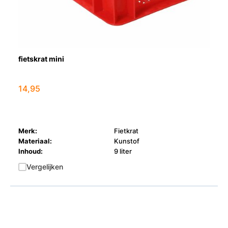
fietskrat mini
14,95
Merk:
Fietkrat
Materiaal:
Kunstof
Inhoud:
9 liter
Vergelijken