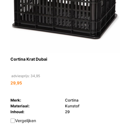
Cortina Krat Dubai
adviesprijs: 34,95
29,95
Merk:
Cortina
Materiaal:
Kunstof
Inhoud:
29
Vergelijken