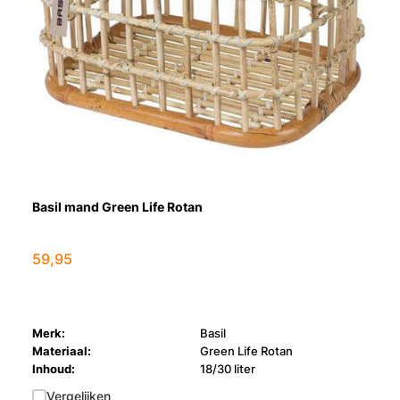
Basil mand Green Life Rotan
59,95
Merk:
Basil
Materiaal:
Green Life Rotan
Inhoud:
18/30 liter
Vergelijken