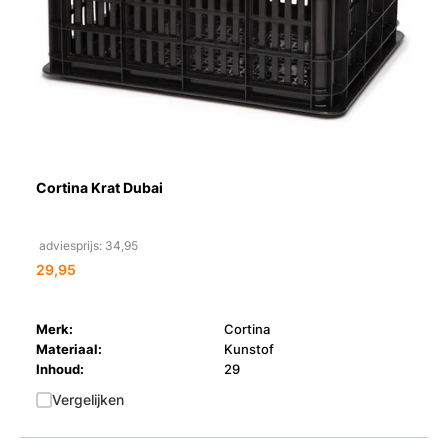
Cortina Krat Dubai
adviesprijs: 34,95
29,95
Merk:
Cortina
Materiaal:
Kunstof
Inhoud:
29
Vergelijken