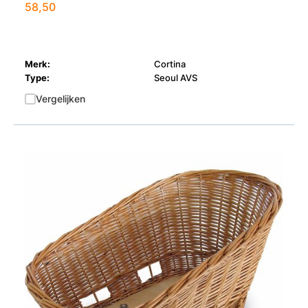
58,50
Merk:
Cortina
Type:
Seoul AVS
Vergelijken