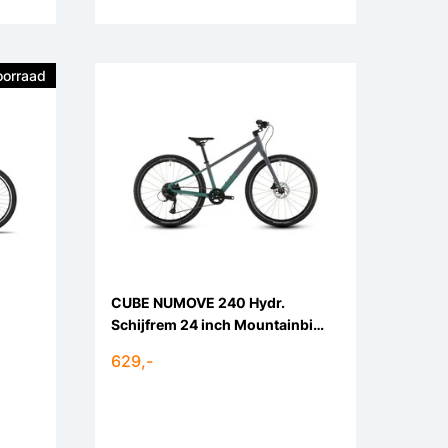
oorraad
CUBE NUMOVE 240 Hydr.
Schijfrem 24 inch Mountainbike
8v
629,-