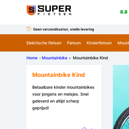
8.8
Geen verzendkosten, snelle levering
Elektrische fietsen
Fietsen
Kinderfietsen
Mount
Home
Mountainbike
Mountainbike Kind
Mountainbike Kind
Betaalbare kinder mountainbikes
voor jongens en meisjes. Snel
geleverd en altijd scherp
geprijsd!