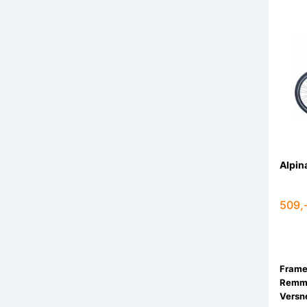
Alpin
509,
Remm
Versne