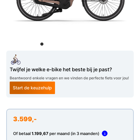
Twijfel je welke e-bike het beste bij je past?
Beantwoord enkele vragen en we vinden de perfecte fiets voor jou!
Start de keuzehulp
3.599,-
Of betaal
1.199,67
per maand (in 3 maanden)
i