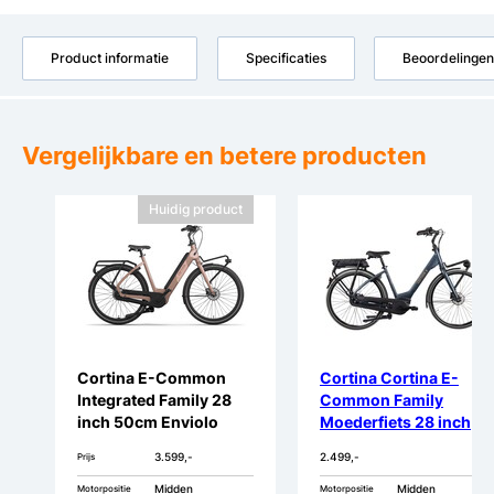
Product informatie
Specificaties
Beoordelingen
Vergelijkbare en betere producten
Huidig product
Cortina E-Common
Cortina Cortina E-
Integrated Family 28
Common Family
inch 50cm Enviolo
Moederfiets 28 inch
DB7
3.599,-
2.499,-
Prijs
Midden
Midden
Motorpositie
Motorpositie