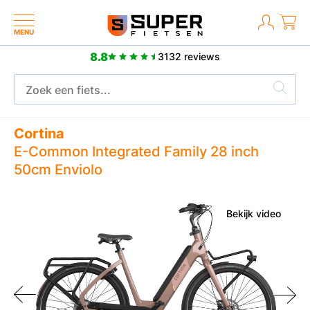
MENU
8.8
3132 reviews
Meer dan 2500 positieve reviews
Cortina
E-Common Integrated Family 28 inch
50cm Enviolo
Bekijk video