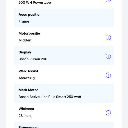
500 WH Powertube
Accu positie
Frame
Motorpositie
i
Midden
Display
i
Bosch Purion 200
Walk Assist
i
Aanwezig
Merk Motor
Bosch Active Line Plus Smart 250 watt
Wielmaat
i
28 inch
Framemaat