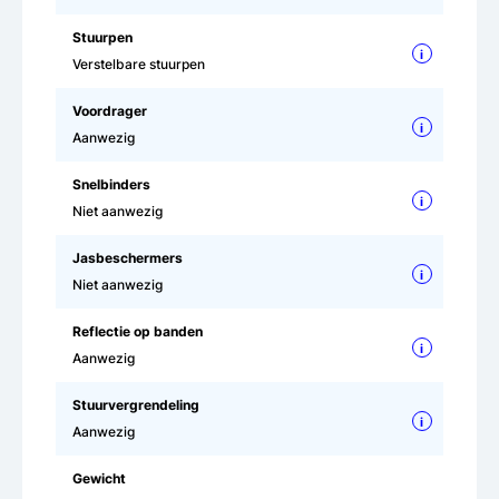
Stuurpen
i
Verstelbare stuurpen
Voordrager
i
Aanwezig
Snelbinders
i
Niet aanwezig
Jasbeschermers
i
Niet aanwezig
Reflectie op banden
i
Aanwezig
Stuurvergrendeling
i
Aanwezig
Gewicht