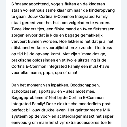
S 'maandagochtend, vogels fluiten en de kinderen
staan vol enthousiasme klaar om naar de kinderopvang
te gaan. Jouw Cortina E-Common Integrated Family
staat gereed voor het huis om volgeladen te worden.
Twee kinderzitjes, een flinke mand en twee fietstassen
zorgen ervoor dat je kids en bagage gemakkelijk
vervoert kunnen worden. Hóe lekker is het dat je al het
stilstaand verkeer voorbijfietst en zo zonder filestress
op tijd bij de opvang komt. Met zijn slimme design,
praktische oplossingen en stijlvolle uitstraling is de
Cortina E-Common Integrated Family een must-have
voor elke mama, papa, opa of oma!
Dan het moment van inpakken. Boodschappen,
schooltassen, sportspullen – alles moet mee.
Bagageproblemen? Niet bij de Cortina E-Common
Integrated Family! Deze elektrische moederfiets past
perfect bij jouw drukke leven. Het geïntegreerde MIK-
systeem op de voor- en achterdrager maakt het super
eenvoudig om maar liefst vijf extra accessoires toe te