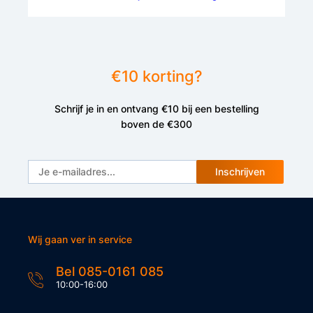
€10 korting?
Schrijf je in en ontvang €10 bij een bestelling
boven de €300
Inschrijven
Wij gaan ver in service
Bel 085-0161 085
10:00-16:00