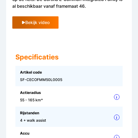
al beschikbaar vanaf framemaat 46.
Bekijk video
Specificaties
Artikel code
SF-CECOFMM50L0005
Actieradius
i
55 - 165 km*
Rijstanden
i
4 + walk assist
Accu
i