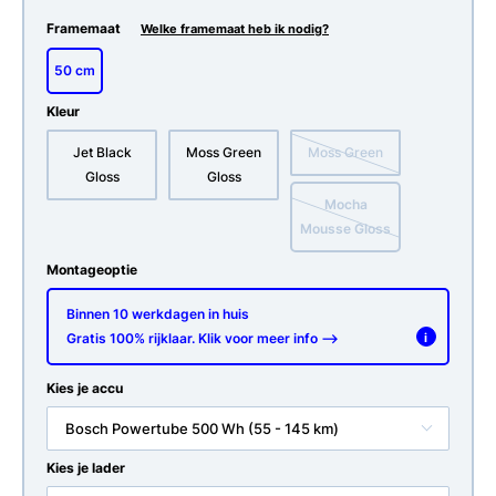
Framemaat
Welke framemaat heb ik nodig?
50 cm
Kleur
Jet Black
Moss Green
Moss Green
Gloss
Gloss
Mocha
Mousse Gloss
Montageoptie
Binnen 10 werkdagen in huis
Gratis 100% rijklaar. Klik voor meer info -->
i
Kies je accu
Bosch Powertube 500 Wh (55 - 145 km)
Kies je lader