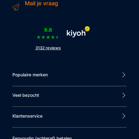
Mail je vraag
8.8
3132 reviews
Populaire merken
Veel bezocht
Klantenservice
Eenvoudig (achteraf) betalen