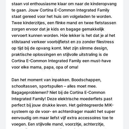
staan vol enthousiasme klaar om naar de kinderopvang
te gaan. Jouw Cortina E-Common Integrated Family
staat gereed voor het huis om volgeladen te worden.
Twee kinderzitjes, een flinke mand en twee fietstassen
zorgen ervoor dat je kids en bagage gemakkelijk
vervoert kunnen worden. Hóe lekker is het dat je al het
stilstaand verkeer voorbijfietst en zo zonder filestress
op tijd bij de opvang komt. Met zijn slimme design,
praktische oplossingen en stijlvolle uitstraling is de
Cortina E-Common Integrated Family een must-have
voor elke mama, papa, opa of oma!
Dan het moment van inpakken. Boodschappen,
schooltassen, sportspullen – alles moet mee.
Bagageproblemen? Niet bij de Cortina E-Common
Integrated Family! Deze elektrische moederfiets past
perfect bij jouw drukke leven. Het geïntegreerde MIK-
systeem op de voor- en achterdrager maakt het super
eenvoudig om maar liefst vijf extra accessoires toe te
voegen. Een stijlvolle mand, voorzitje, achterzitje,