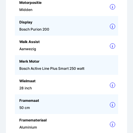
Motorpositie
i
Midden
Display
i
Bosch Purion 200
Walk Assist
i
Aanwezig
Merk Motor
Bosch Active Line Plus Smart 250 watt
Wielmaat
i
28 inch
Framemaat
i
50 cm
Framemateriaal
i
Aluminium