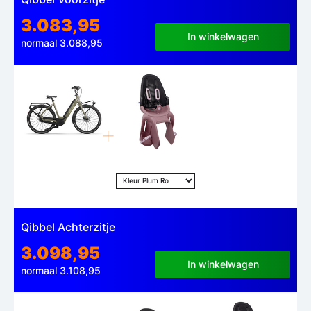
3.083,95
In winkelwagen
normaal 3.088,95
Qibbel Achterzitje
3.098,95
In winkelwagen
normaal 3.108,95