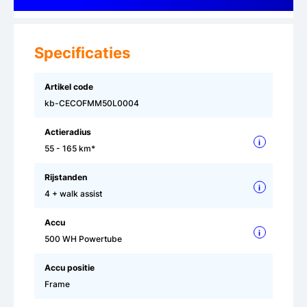
Specificaties
Artikel code
kb-CECOFMM50L0004
Actieradius
i
55 - 165 km*
Rijstanden
i
4 + walk assist
Accu
i
500 WH Powertube
Accu positie
Frame