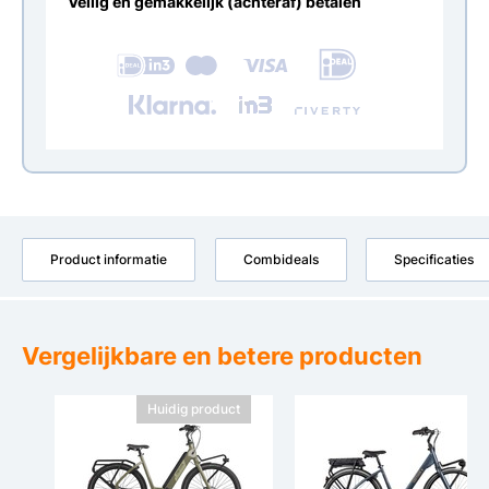
Veilig en gemakkelijk (achteraf) betalen
Product informatie
Combideals
Specificaties
Vergelijkbare en betere producten
Huidig product