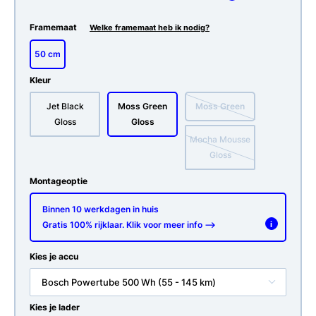
Framemaat
Welke framemaat heb ik nodig?
50 cm
Kleur
Jet Black
Moss Green
Moss Green
Gloss
Gloss
Mocha Mousse
Gloss
Montageoptie
Binnen 10 werkdagen in huis
Gratis 100% rijklaar. Klik voor meer info -->
i
Kies je accu
Bosch Powertube 500 Wh (55 - 145 km)
Kies je lader