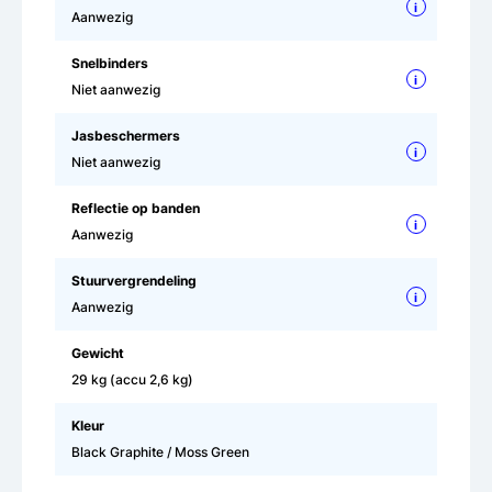
i
Aanwezig
Snelbinders
i
Niet aanwezig
Jasbeschermers
i
Niet aanwezig
Reflectie op banden
i
Aanwezig
Stuurvergrendeling
i
Aanwezig
Gewicht
29 kg (accu 2,6 kg)
Kleur
Black Graphite / Moss Green