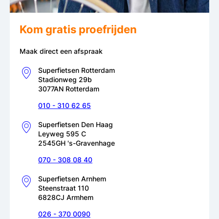
Kom gratis proefrijden
Maak direct een afspraak
Superfietsen Rotterdam
Stadionweg 29b
3077AN Rotterdam
010 - 310 62 65
Superfietsen Den Haag
Leyweg 595 C
2545GH 's-Gravenhage
070 - 308 08 40
Superfietsen Arnhem
Steenstraat 110
6828CJ Armhem
026 - 370 0090