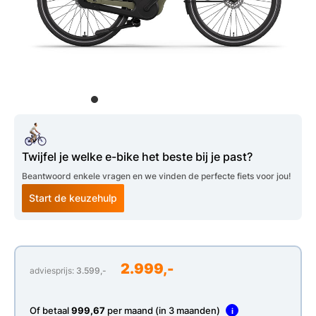
Twijfel je welke e-bike het beste bij je past?
Beantwoord enkele vragen en we vinden de perfecte fiets voor jou!
Start de keuzehulp
2.999,-
adviesprijs:
3.599,-
Of betaal
999,67
per maand (in 3 maanden)
i