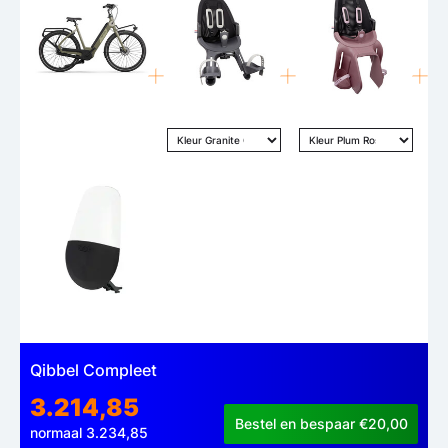
Qibbel Compleet
3.214,85
Bestel en bespaar €20,00
normaal 3.234,85