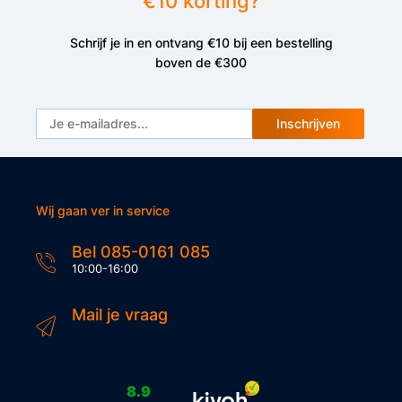
€10 korting?
Schrijf je in en ontvang €10 bij een bestelling
boven de €300
Inschrijven
Wij gaan ver in service
Bel 085-0161 085
10:00-16:00
Mail je vraag
8.9