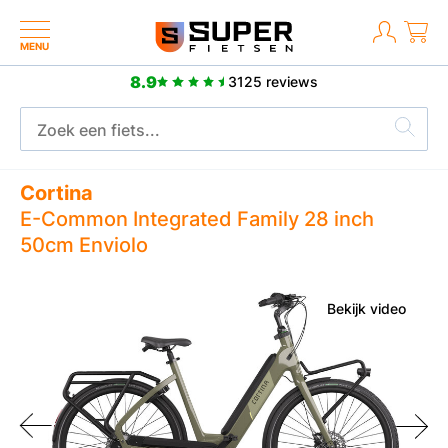
MENU
8.9
3125 reviews
Meer dan 2500 positieve reviews
Cortina
E-Common Integrated Family 28 inch
50cm Enviolo
Bekijk video