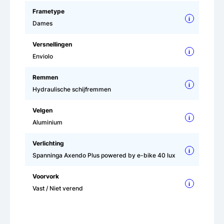
Frametype
i
Dames
Versnellingen
i
Enviolo
Remmen
i
Hydraulische schijfremmen
Velgen
i
Aluminium
Verlichting
i
Spanninga Axendo Plus powered by e-bike 40 lux
Voorvork
i
Vast / Niet verend