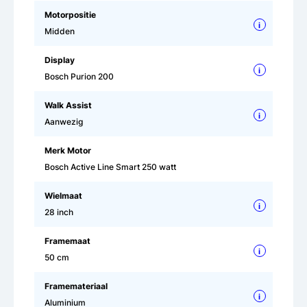
Motorpositie
i
Midden
Display
i
Bosch Purion 200
Walk Assist
i
Aanwezig
Merk Motor
Bosch Active Line Smart 250 watt
Wielmaat
i
28 inch
Framemaat
i
50 cm
Framemateriaal
i
Aluminium