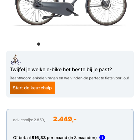
Twijfel je welke e-bike het beste bij je past?
Beantwoord enkele vragen en we vinden de perfecte fiets voor jou!
Start de keuzehulp
2.449,-
adviesprijs:
2.859,-
Of betaal
816,33
per maand (in 3 maanden)
i