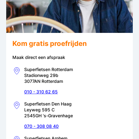
Kom gratis proefrijden
Maak direct een afspraak
Superfietsen Rotterdam
Stadionweg 29b
3077AN Rotterdam
010 - 310 62 65
Superfietsen Den Haag
Leyweg 595 C
2545GH 's-Gravenhage
070 - 308 08 40
Superfietsen Arnhem