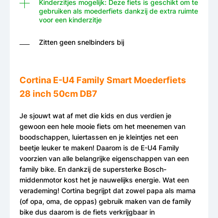
Kinderzitjes mogelijk: Deze fiets is geschikt om te
gebruiken als moederfiets dankzij de extra ruimte
voor een kinderzitje
Zitten geen snelbinders bij
Cortina E-U4 Family Smart Moederfiets
28 inch 50cm DB7
Je sjouwt wat af met die kids en dus verdien je
gewoon een hele mooie fiets om het meenemen van
boodschappen, luiertassen en je kleintjes net een
beetje leuker te maken! Daarom is de E-U4 Family
voorzien van alle belangrijke eigenschappen van een
family bike. En dankzij de supersterke Bosch-
middenmotor kost het je nauwelijks energie. Wat een
verademing! Cortina begrijpt dat zowel papa als mama
(of opa, oma, de oppas) gebruik maken van de family
bike dus daarom is de fiets verkrijgbaar in