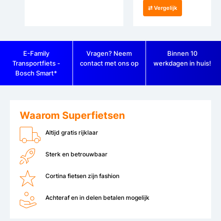
⇄ Vergelijk
E-Family
Vragen? Neem
Binnen 10
Transportfiets -
contact met ons op
werkdagen in huis!
Bosch Smart*
Waarom Superfietsen
Altijd gratis rijklaar
Sterk en betrouwbaar
Cortina fietsen zijn fashion
Achteraf en in delen betalen mogelijk