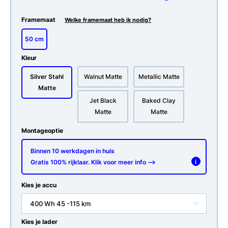
Framemaat
Welke framemaat heb ik nodig?
50 cm
Kleur
Silver Stahl
Walnut Matte
Metallic Matte
Matte
Jet Black
Baked Clay
Matte
Matte
Montageoptie
Binnen 10 werkdagen in huis
Gratis 100% rijklaar. Klik voor meer info -->
i
Kies je accu
400 Wh 45 -115 km
Kies je lader