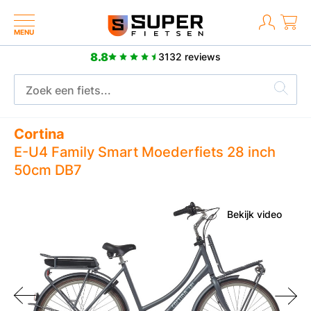
MENU
8.8
3132 reviews
Meer dan 2500 positieve reviews
Cortina
E-U4 Family Smart Moederfiets 28 inch
50cm DB7
Bekijk video