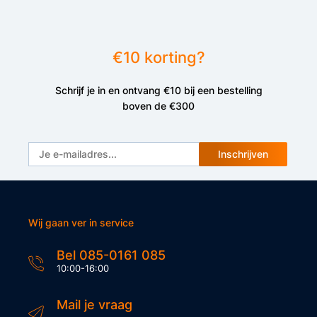
€10 korting?
Schrijf je in en ontvang €10 bij een bestelling
boven de €300
Inschrijven
Wij gaan ver in service
Bel 085-0161 085
10:00-16:00
Mail je vraag