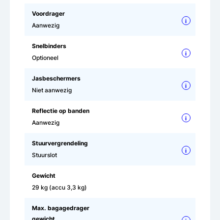
Voordrager
i
Aanwezig
Snelbinders
i
Optioneel
Jasbeschermers
i
Niet aanwezig
Reflectie op banden
i
Aanwezig
Stuurvergrendeling
i
Stuurslot
Gewicht
29 kg (accu 3,3 kg)
Max. bagagedrager
gewicht