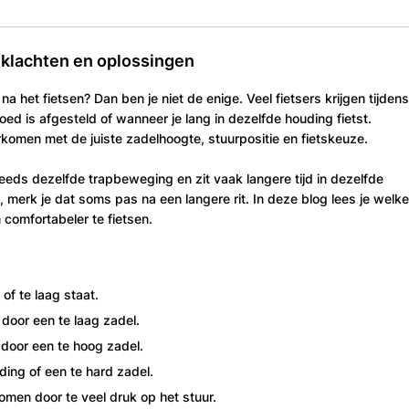
 klachten en oplossingen
n na het fietsen? Dan ben je niet de enige. Veel fietsers krijgen tijdens
goed is afgesteld of wanneer je lang in dezelfde houding fietst.
rkomen met de juiste zadelhoogte, stuurpositie en fietskeuze.
eds dezelfde trapbeweging en zit vaak langere tijd in dezelfde
d, merk je dat soms pas na een langere rit. In deze blog lees je welke
comfortabeler te fietsen.
of te laag staat.
door een te laag zadel.
 door een te hoog zadel.
ing of een te hard zadel.
komen door te veel druk op het stuur.