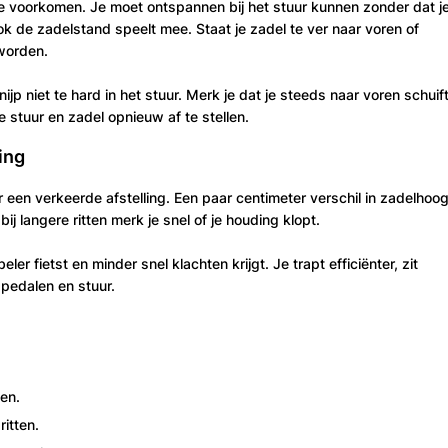
e voorkomen. Je moet ontspannen bij het stuur kunnen zonder dat j
k de zadelstand speelt mee. Staat je zadel te ver naar voren of
worden.
p niet te hard in het stuur. Merk je dat je steeds naar voren schuift
e stuur en zadel opnieuw af te stellen.
ing
r een verkeerde afstelling. Een paar centimeter verschil in zadelhoo
bij langere ritten merk je snel of je houding klopt.
er fietst en minder snel klachten krijgt. Je trapt efficiënter, zit
 pedalen en stuur.
ten.
ritten.