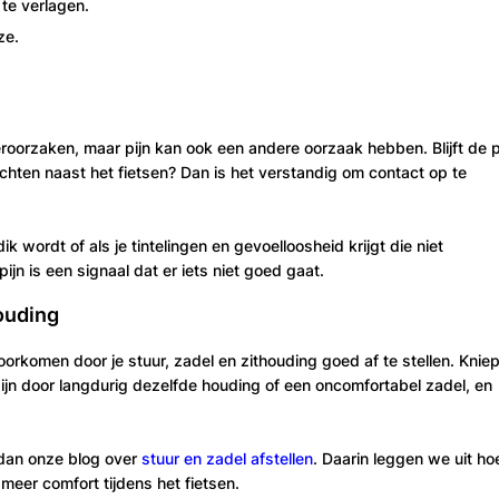
 te verlagen.
ze.
eroorzaken, maar pijn kan ook een andere oorzaak hebben. Blijft de p
chten naast het fietsen? Dan is het verstandig om contact op te
dik wordt of als je tintelingen en gevoelloosheid krijgt die niet
jn is een signaal dat er iets niet goed gaat.
houding
voorkomen door je stuur, zadel en zithouding goed af te stellen. Kniep
jn door langdurig dezelfde houding of een oncomfortabel zadel, en
s dan onze blog over
stuur en zadel afstellen
. Daarin leggen we uit ho
 meer comfort tijdens het fietsen.