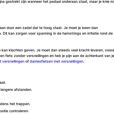
jna gestrekt zijn wanneer het pedaal onderaan staat, maar je knie 
taan door een zadel dat te hoog staat. Je moet je been dan
Dit kan zorgen voor spanning in de hamstrings en irritatie rond de
 kan klachten geven. Je moet dan steeds veel kracht leveren, voora
en fiets zonder versnellingen en heb je pijn aan de achterkant van j
t versnellingen
of
damesfietsen met versnellingen
.
aat.
f langere afstanden.
jdens het trappen.
sitie controleren.