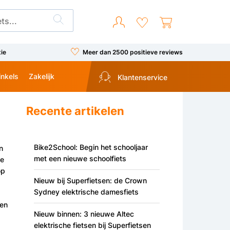
tie
Meer dan 2500 positieve reviews
inkels
Zakelijk
Klantenservice
Recente artikelen
Bike2School: Begin het schooljaar
n
met een nieuwe schoolfiets
ge
op
Nieuw bij Superfietsen: de Crown
Sydney elektrische damesfiets
gen
Nieuw binnen: 3 nieuwe Altec
elektrische fietsen bij Superfietsen