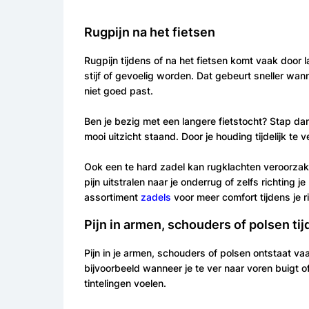
Rugpijn na het fietsen
Rugpijn tijdens of na het fietsen komt vaak door 
stijf of gevoelig worden. Dat gebeurt sneller wann
niet goed past.
Ben je bezig met een langere fietstocht? Stap dan 
mooi uitzicht staand. Door je houding tijdelijk te
Ook een te hard zadel kan rugklachten veroorzaken
pijn uitstralen naar je onderrug of zelfs richting 
assortiment
zadels
voor meer comfort tijdens je ri
Pijn in armen, schouders of polsen tij
Pijn in je armen, schouders of polsen ontstaat va
bijvoorbeeld wanneer je te ver naar voren buigt of
tintelingen voelen.