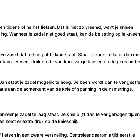
 tijdens of na het fietsen. Dat is niet zo vreemd, want je knieën
ng. Wanneer je zadel niet goed staat, kan de belasting op je knieën
en zadel dat te hoog of te laag staat. Staat je zadel te laag, dan mo
oor komt er meer druk op de voorkant van je knie en op de pees onde
 Dan staat je zadel mogelijk te hoog. Je been wordt dan te ver gestr
tatie aan de achterkant van de knie of spanning in de hamstrings.
neer je zadel te laag staat. Je knie blijft dan te ver gebogen tijde
en komt er extra druk op de knieschijf.
f fietsen in een zware versnelling. Controleer daarom altijd eerst je