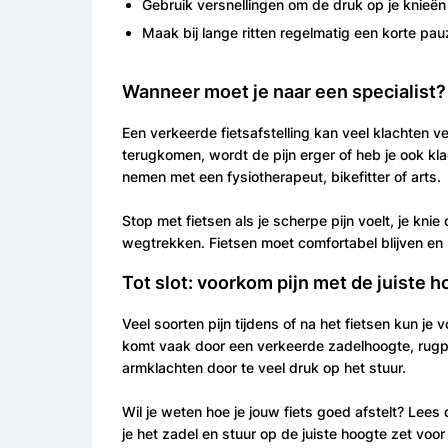
Gebruik versnellingen om de druk op je knieën
Maak bij lange ritten regelmatig een korte pau
Wanneer moet je naar een specialist?
Een verkeerde fietsafstelling kan veel klachten v
terugkomen, wordt de pijn erger of heb je ook kla
nemen met een fysiotherapeut, bikefitter of arts.
Stop met fietsen als je scherpe pijn voelt, je knie 
wegtrekken. Fietsen moet comfortabel blijven en pi
Tot slot: voorkom pijn met de juiste 
Veel soorten pijn tijdens of na het fietsen kun je 
komt vaak door een verkeerde zadelhoogte, rugpi
armklachten door te veel druk op het stuur.
Wil je weten hoe je jouw fiets goed afstelt? Lee
je het zadel en stuur op de juiste hoogte zet voor