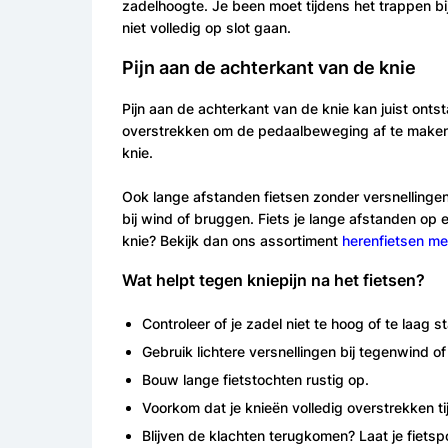
zadelhoogte. Je been moet tijdens het trappen bi
niet volledig op slot gaan.
Pijn aan de achterkant van de knie
Pijn aan de achterkant van de knie kan juist onts
overstrekken om de pedaalbeweging af te maken. 
knie.
Ook lange afstanden fietsen zonder versnellingen
bij wind of bruggen. Fiets je lange afstanden op e
knie? Bekijk dan ons assortiment
herenfietsen me
Wat helpt tegen kniepijn na het fietsen?
Controleer of je zadel niet te hoog of te laag st
Gebruik lichtere versnellingen bij tegenwind o
Bouw lange fietstochten rustig op.
Voorkom dat je knieën volledig overstrekken ti
Blijven de klachten terugkomen? Laat je fietspo