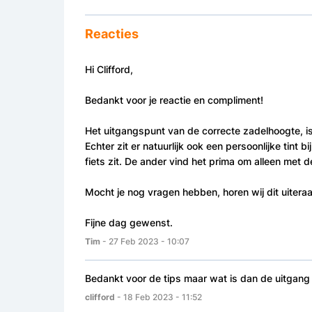
Reacties
Hi Clifford,
Bedankt voor je reactie en compliment!
Het uitgangspunt van de correcte zadelhoogte, is a
Echter zit er natuurlijk ook een persoonlijke tint b
fiets zit. De ander vind het prima om alleen met 
Mocht je nog vragen hebben, horen wij dit uitera
Fijne dag gewenst.
Tim
- 27 Feb 2023 - 10:07
Bedankt voor de tips maar wat is dan de uitgang 
clifford
- 18 Feb 2023 - 11:52