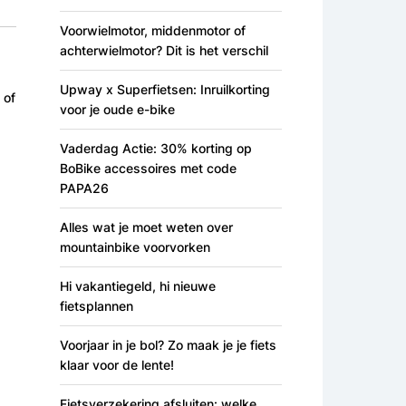
Voorwielmotor, middenmotor of
achterwielmotor? Dit is het verschil
Upway x Superfietsen: Inruilkorting
 of
voor je oude e-bike
Vaderdag Actie: 30% korting op
BoBike accessoires met code
PAPA26
Alles wat je moet weten over
mountainbike voorvorken
Hi vakantiegeld, hi nieuwe
fietsplannen
Voorjaar in je bol? Zo maak je je fiets
klaar voor de lente!
Fietsverzekering afsluiten: welke