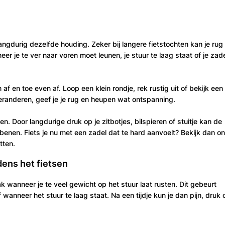
langdurig dezelfde houding. Zeker bij langere fietstochten kan je rug
eer je te ver naar voren moet leunen, je stuur te laag staat of je zad
af en toe even af. Loop een klein rondje, rek rustig uit of bekijk een
 veranderen, geef je je rug en heupen wat ontspanning.
. Door langdurige druk op je zitbotjes, bilspieren of stuitje kan de
je benen. Fiets je nu met een zadel dat te hard aanvoelt? Bekijk dan o
tten.
dens het fietsen
ak wanneer je te veel gewicht op het stuur laat rusten. Dit gebeurt
 wanneer het stuur te laag staat. Na een tijdje kun je dan pijn, druk 