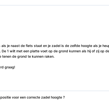
ls je naast de fiets staat en je zadel is de zelfde hoogte als je heu
ij. De 1 wilt met een platte voet op de grond kunnen als hij of zij op d
de tenen de grond te kunnen raken.
ard graag!
positie voor een correcte zadel hoogte ?