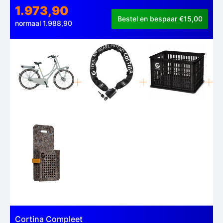
1.973,90
Bestel en bespaar €15,00
normaal 1.988,90
Cortina Compleet