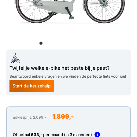
Twijfel je welke e-bike het beste bij je past?
Beantwoord enkele vragen en we vinden de perfecte fiets voor jou!
Start de keuzehulp
1.899,-
adviesprijs:
2.099,-
Of betaal
633,-
per maand (in 3 maanden)
i