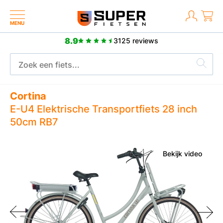
MENU
8.9
3125 reviews
Meer dan 2500 positieve reviews
Cortina
E-U4 Elektrische Transportfiets 28 inch
50cm RB7
Bekijk video