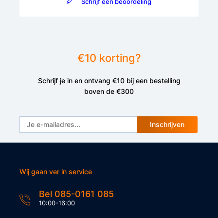
Schrijf een beoordeling
€10 korting?
Schrijf je in en ontvang €10 bij een bestelling
boven de €300
Inschrijven
Wij gaan ver in service
Bel 085-0161 085
10:00-16:00