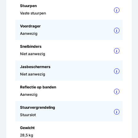
Stuurpen
i
Vaste stuurpen
Voordrager
i
Aanwezig
Snelbinders
i
Niet aanwezig
Jasbeschermers
i
Niet aanwezig
Reflectie op banden
i
Aanwezig
Stuurvergrendeling
i
Stuurslot
Gewicht
28,5 kg