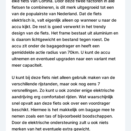
elke fiets van Cortina. Door deze twee factoren in alle
fietsen te combineren, is dit merk uitgegroeid tot een
van de populairste van Nederland. Dat de fiets
elektrisch is, valt eigenlijk alleen op wanneer u naar de
accu kijkt. De rest is goed verwerkt in het trendy
design van de fiets. Het frame bestaat uit aluminium en
is daarom lichtgewicht en bestand tegen roest. De
accu zit onder de bagagedrager en heeft een
gemiddelde actie radius van 70km. U kunt de accu
uitnemen en eventueel upgraden naar een variant met
meer capaciteit.
U kunt bij deze fiets niet alleen gebruik maken van de
verschillende rijstanden, maar ook nog eens 7
versnellingen. Zo kunt u ook zonder enige elektrische
aandrijving erg comfortabel rijden. Wat waarschijnlijk
snel opvalt aan deze fiets ook over een voordrager
beschikt. Hiermee is het makkelijk om bagage mee te
nemen zoals een tas of bijvoorbeeld boodschappen.
Door de elektrische ondersteuning zult u ook niets
merken van het eventuele extra gewicht.