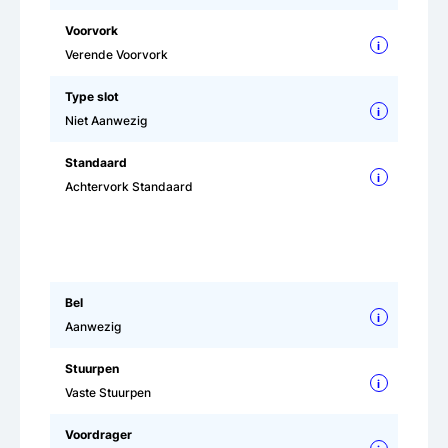
Voorvork
i
Verende Voorvork
Type slot
i
Niet Aanwezig
Standaard
i
Achtervork Standaard
Bel
i
Aanwezig
Stuurpen
i
Vaste Stuurpen
Voordrager