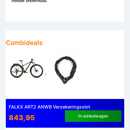
minder onderhoud.
Combideals
FALKX ART2 ANWB Verzekeringsslot
843,95
In winkelwagen