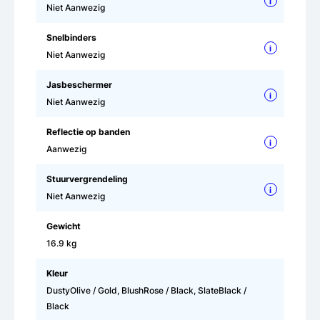
i
Niet Aanwezig
Snelbinders
i
Niet Aanwezig
Jasbeschermer
i
Niet Aanwezig
Reflectie op banden
i
Aanwezig
Stuurvergrendeling
i
Niet Aanwezig
Gewicht
16.9 kg
Kleur
DustyOlive / Gold, BlushRose / Black, SlateBlack /
Black