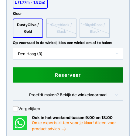
L (1.77m - 1.82m)
Kleur
DustyOlive /
Slateblack /
BlushRose /
Gold
Black
Black
Op voorraad in de winkel, kies een winkel om af te halen:
Den Haag (3)
Reserveer
Proefrit maken? Bekijk de winkelvoorraad
Vergelijken
Ook in het weekend tussen 9:00 en 18:00
Onze experts zitten voor je klaar! Alleen voor
product advies