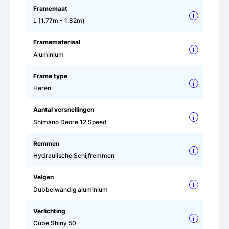
Framemaat
i
L (1.77m - 1.82m)
Framemateriaal
i
Aluminium
Frame type
i
Heren
Aantal versnellingen
i
Shimano Deore 12 Speed
Remmen
i
Hydraulische Schijfremmen
Velgen
i
Dubbelwandig aluminium
Verlichting
i
Cube Shiny 50