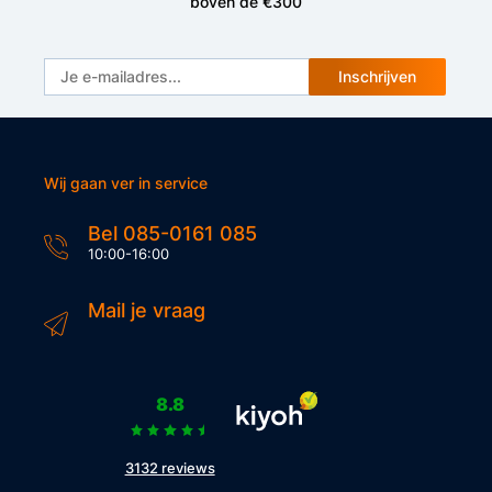
boven de €300
Inschrijven
Wij gaan ver in service
Bel 085-0161 085
10:00-16:00
Mail je vraag
8.8
3132 reviews