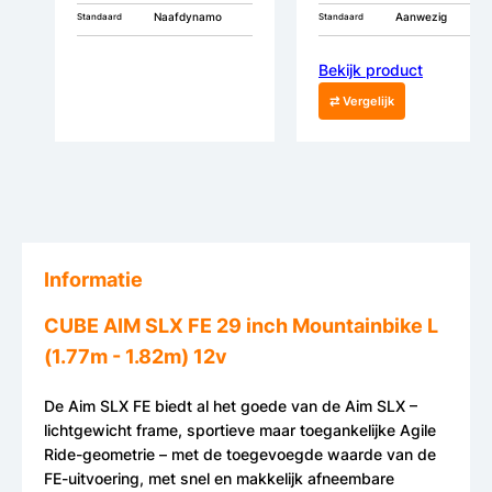
Naafdynamo
Aanwezig
Standaard
Standaard
Bekijk product
⇄ Vergelijk
Informatie
CUBE AIM SLX FE 29 inch Mountainbike L
(1.77m - 1.82m) 12v
De Aim SLX FE biedt al het goede van de Aim SLX –
lichtgewicht frame, sportieve maar toegankelijke Agile
Ride-geometrie – met de toegevoegde waarde van de
FE-uitvoering, met snel en makkelijk afneembare