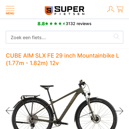
MENU
8.8
3132 reviews
Meer dan 2500 positieve reviews
CUBE AIM SLX FE 29 inch Mountainbike L
(1.77m - 1.82m) 12v