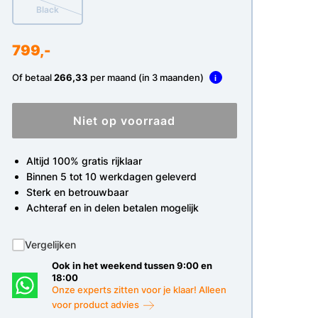
Black
799,-
Of betaal
266,33
per maand (in 3 maanden)
i
Niet op voorraad
Altijd 100% gratis rijklaar
Binnen 5 tot 10 werkdagen geleverd
Sterk en betrouwbaar
Achteraf en in delen betalen mogelijk
Vergelijken
Ook in het weekend tussen 9:00 en
18:00
Onze experts zitten voor je klaar! Alleen
voor product advies