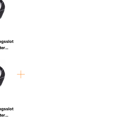
ngsslot
ter
 Zwart
ngsslot
ter
 Zwart