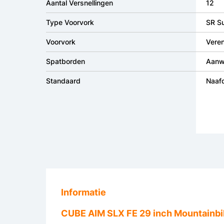
Aantal Versnellingen
12
Type Voorvork
SR S
Voorvork
Vere
Spatborden
Aanw
Standaard
Naaf
Informatie
CUBE AIM SLX FE 29 inch Mountainbik