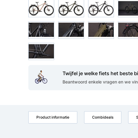
Twijfel je welke fiets het beste bi
Beantwoord enkele vragen en we vind
Product informatie
Combideals
S