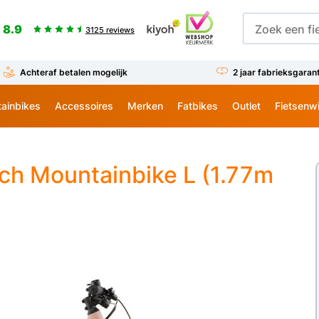
8.9
3125 reviews
Achteraf betalen mogelijk
2 jaar fabrieksgaran
ainbikes
Accessoires
Merken
Fatbikes
Outlet
Fietsenw
ch Mountainbike L (1.77m