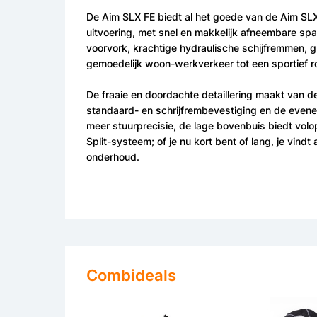
De Aim SLX FE biedt al het goede van de Aim SLX
uitvoering, met snel en makkelijk afneembare spa
voorvork, krachtige hydraulische schijfremmen, g
gemoedelijk woon-werkverkeer tot een sportief r
De fraaie en doordachte detaillering maakt van d
standaard- en schrijfrembevestiging en de even
meer stuurprecisie, de lage bovenbuis biedt volo
Split-systeem; of je nu kort bent of lang, je vind
onderhoud.
Combideals