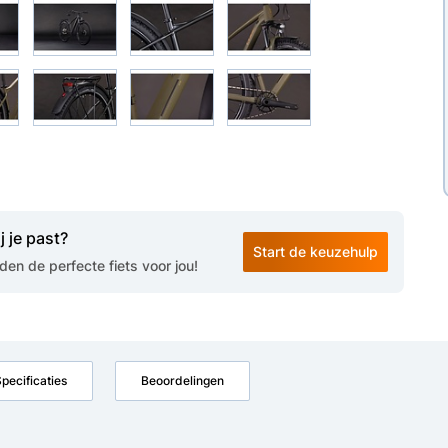
j je past?
Start de keuzehulp
en de perfecte fiets voor jou!
pecificaties
Beoordelingen