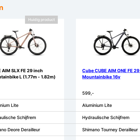
n
Huidig product
 AIM SLX FE 29 inch
Cube CUBE AIM ONE FE 29
ainbike L (1.77m - 1.82m)
Mountainbike 16v
599,-
nium Lite
Aluminium Lite
ulische Schijfrem
Hydraulische Schijfrem
no Deore Derailleur
Shimano Tourney Derailleur