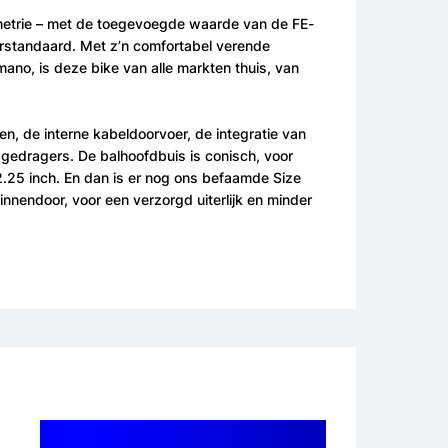
ometrie – met de toegevoegde waarde van de FE-
terstandaard. Met z’n comfortabel verende
ano, is deze bike van alle markten thuis, van
n, de interne kabeldoorvoer, de integratie van
edragers. De balhoofdbuis is conisch, voor
2.25 inch. En dan is er nog ons befaamde Size
binnendoor, voor een verzorgd uiterlijk en minder