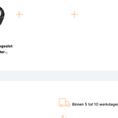
ngsslot
ter
 Zwart
Binnen 5 tot 10 werkdage