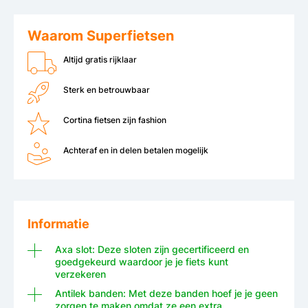
Waarom Superfietsen
Altijd gratis rijklaar
Sterk en betrouwbaar
Cortina fietsen zijn fashion
Achteraf en in delen betalen mogelijk
Informatie
Axa slot: Deze sloten zijn gecertificeerd en
goedgekeurd waardoor je je fiets kunt
verzekeren
Antilek banden: Met deze banden hoef je je geen
zorgen te maken omdat ze een extra