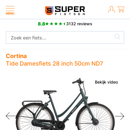
MENU
8.8
3132 reviews
Meer dan 2500 positieve reviews
Cortina
Tide Damesfiets 28 inch 50cm ND7
Bekijk video