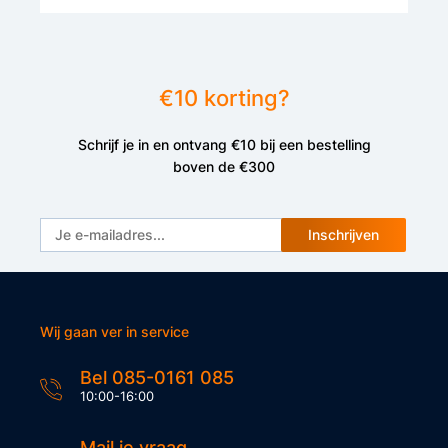
€10 korting?
Schrijf je in en ontvang €10 bij een bestelling
boven de €300
Inschrijven
Wij gaan ver in service
Bel 085-0161 085
10:00-16:00
Mail je vraag