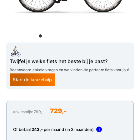
Twijfel je welke fiets het beste bij je past?
Beantwoord enkele vragen en we vinden de perfecte fiets voor jou!
Start de keuzehulp
729,-
adviesprijs:
799,-
Of betaal
243,-
per maand (in 3 maanden)
i