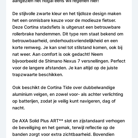
aangezien het nogal eens wil regenen hier!
De stijlvolle zwarte kleur en het tijdloze design maken
het een onmisbare keuze voor de modieuze fietser.
Deze Cortina stadsfiets is uitgerust een betrouwbare
rollerbrake handemmen. Dit type rem staat bekend om
betrouwbaarheid, onderhoudsvriendelijkheid en een
korte remweg. Je kan snel tot stilstand komen, ook bij
nat weer. Aan comfort is ook gedacht! Neem
bijvoorbeeld de Shimano Nexus 7 versnellingen. Perfect
voor de langere afstanden. Je kan altijd op de juiste
trapzwaarte beschikken.
Ook beschikt de Cortina Tide over dubbelwandige
aluminium velgen, en zowel voor- als achter verlichting
op batterijen, zodat je veilig kunt navigeren, dag of
nacht.
De AXA Solid Plus ART** slot en zijstandaard verhogen
de beveiliging en het gemak, terwijl reflectie op de
banden zorgt voor extra zichtbaarheid. Bovendien