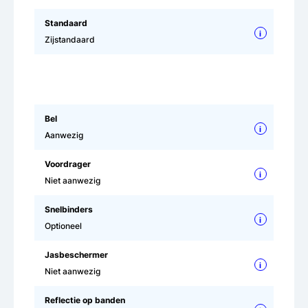
Standaard
i
Zijstandaard
Bel
i
Aanwezig
Voordrager
i
Niet aanwezig
Snelbinders
i
Optioneel
Jasbeschermer
i
Niet aanwezig
Reflectie op banden