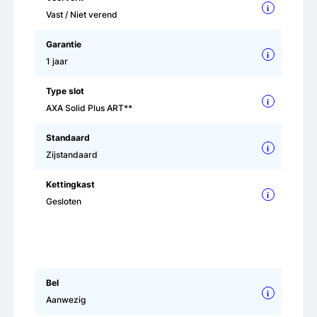
i
Vast / Niet verend
Garantie
i
1 jaar
Type slot
i
AXA Solid Plus ART**
Standaard
i
Zijstandaard
Kettingkast
i
Gesloten
Bel
i
Aanwezig