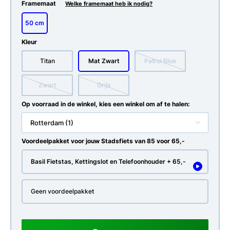
Framemaat
Welke framemaat heb ik nodig?
50 cm
Kleur
Titan
Mat Zwart
Patrol Blue
Zwart
Grijs
Op voorraad in de winkel, kies een winkel om af te halen:
Rotterdam (1)
Voordeelpakket voor jouw Stadsfiets van 85 voor 65,-
Basil Fietstas, Kettingslot en Telefoonhouder + 65,-
Geen voordeelpakket