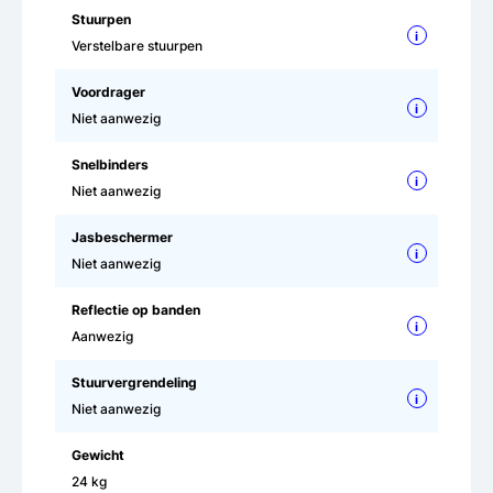
Stuurpen
i
Verstelbare stuurpen
Voordrager
i
Niet aanwezig
Snelbinders
i
Niet aanwezig
Jasbeschermer
i
Niet aanwezig
Reflectie op banden
i
Aanwezig
Stuurvergrendeling
i
Niet aanwezig
Gewicht
24 kg