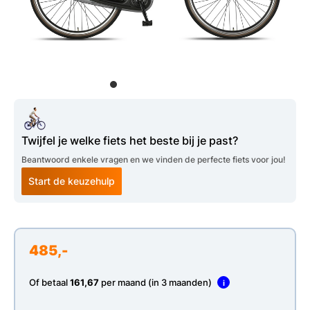
Twijfel je welke fiets het beste bij je past?
Beantwoord enkele vragen en we vinden de perfecte fiets voor jou!
Start de keuzehulp
485,-
Of betaal
161,67
per maand (in 3 maanden)
i