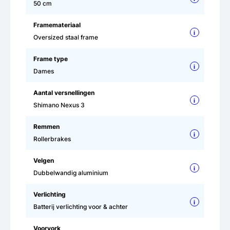
50 cm
Framemateriaal
i
Oversized staal frame
Frame type
i
Dames
Aantal versnellingen
i
Shimano Nexus 3
Remmen
i
Rollerbrakes
Velgen
i
Dubbelwandig aluminium
Verlichting
i
Batterij verlichting voor & achter
Voorvork