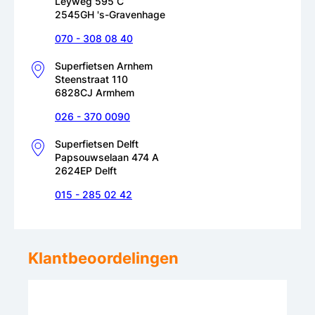
Leyweg 595 C
2545GH 's-Gravenhage
070 - 308 08 40
Superfietsen Arnhem
Steenstraat 110
6828CJ Armhem
026 - 370 0090
Superfietsen Delft
Papsouwselaan 474 A
2624EP Delft
015 - 285 02 42
Klantbeoordelingen