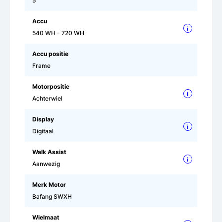
5
Accu
i
540 WH - 720 WH
Accu positie
Frame
Motorpositie
i
Achterwiel
Display
i
Digitaal
Walk Assist
i
Aanwezig
Merk Motor
Bafang SWXH
Wielmaat