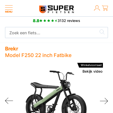
MENU
8.8
3132 reviews
Meer dan 2500 positieve reviews
Brekr
Model F250 22 inch Fatbike
Winkelvoorraad
Bekijk video