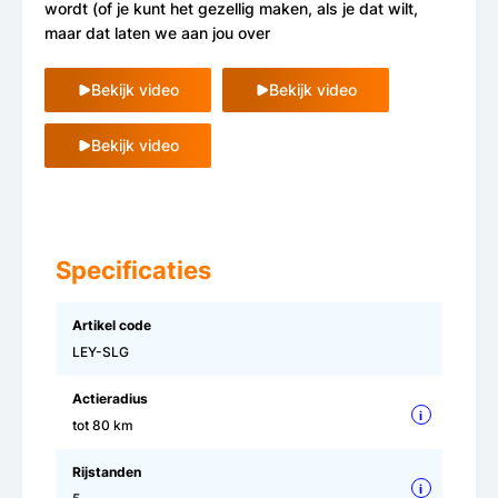
wordt (of je kunt het gezellig maken, als je dat wilt,
maar dat laten we aan jou over
Bekijk video
Bekijk video
Bekijk video
Specificaties
Artikel code
LEY-SLG
Actieradius
i
tot 80 km
Rijstanden
i