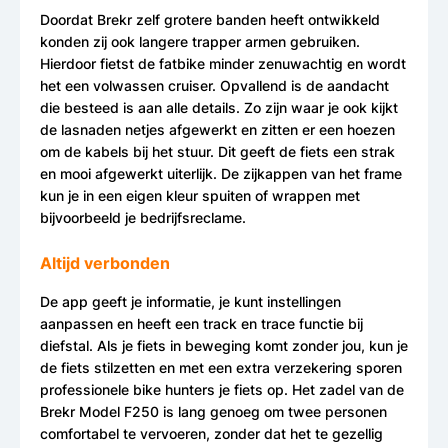
Doordat Brekr zelf grotere banden heeft ontwikkeld
konden zij ook langere trapper armen gebruiken.
Hierdoor fietst de fatbike minder zenuwachtig en wordt
het een volwassen cruiser. Opvallend is de aandacht
die besteed is aan alle details. Zo zijn waar je ook kijkt
de lasnaden netjes afgewerkt en zitten er een hoezen
om de kabels bij het stuur. Dit geeft de fiets een strak
en mooi afgewerkt uiterlijk. De zijkappen van het frame
kun je in een eigen kleur spuiten of wrappen met
bijvoorbeeld je bedrijfsreclame.
Altijd verbonden
De app geeft je informatie, je kunt instellingen
aanpassen en heeft een track en trace functie bij
diefstal. Als je fiets in beweging komt zonder jou, kun je
de fiets stilzetten en met een extra verzekering sporen
professionele bike hunters je fiets op. Het zadel van de
Brekr Model F250 is lang genoeg om twee personen
comfortabel te vervoeren, zonder dat het te gezellig