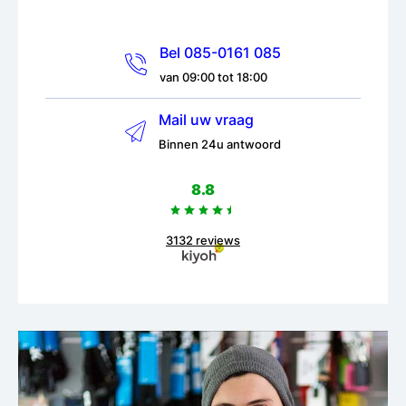
Bel 085-0161 085
van 09:00 tot 18:00
Mail uw vraag
Binnen 24u antwoord
8.8
3132 reviews