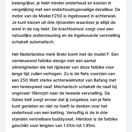
belangrijker, je hebt minder onderhoud en kosten in
vergelijking met een onderhoudsgevoelige derailleur. De
motor van de Model F250 is ingebouwd in achterwiel.
Je kunt kiezen uit drie rijstanden waardoor je altijd de
wind in de rug hebt. De krachtsensor zorgt voor een
natuurlijke ondersteuning en de ingebouwde versnelling
schakelt automatisch.
Het Nederlandse merk Brekr komt met de model F. Een
vernieuwend fatbike design met een aantal
slimmigheden die het rijplezier van deze fatbike voor
lange tijd zullen verhogen. Zo is de fiets voorzien van
een 250 Watt sterke achterwielmotor van Bafang met
een tweespeed naaf. Mechanisch schakelt de naaf bij
ongeveer 16km/ph naar de tweede versnelling. De
Gates belt zorgt ervoor dat jij zorgeloos van je fiets
kunt genieten en niet na hoeft te denken over het
onderhoud van een ketting. Vernuftig is de in drie
standen verstelbare buddyseat. Hierdoor is de fatbike
geschikt voor lengten van 1.55m tot 1.95m.