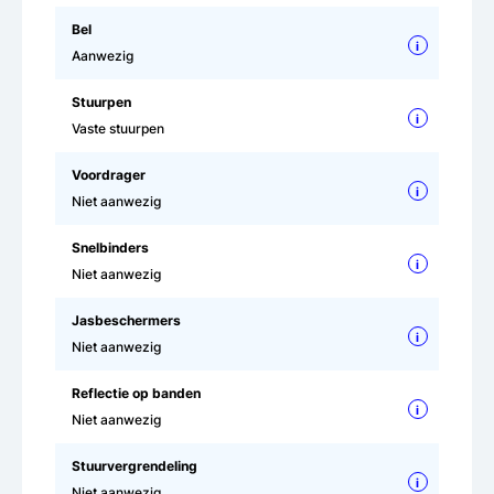
Bel
i
Aanwezig
Stuurpen
i
Vaste stuurpen
Voordrager
i
Niet aanwezig
Snelbinders
i
Niet aanwezig
Jasbeschermers
i
Niet aanwezig
Reflectie op banden
i
Niet aanwezig
Stuurvergrendeling
i
Niet aanwezig