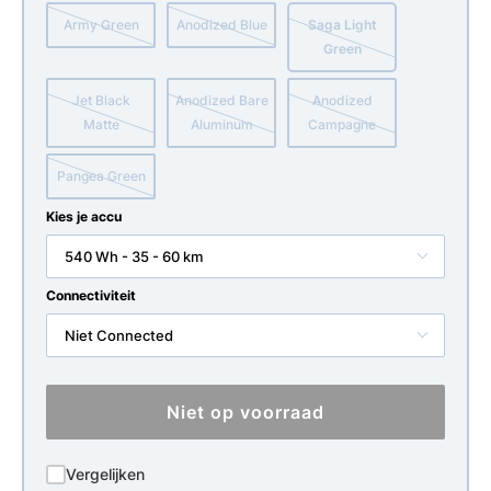
Army Green
Anodized Blue
Saga Light
Green
Jet Black
Anodized Bare
Anodized
Matte
Aluminum
Campagne
Pangea Green
Kies je accu
540 Wh - 35 - 60 km
Connectiviteit
Niet Connected
Niet op voorraad
Vergelijken