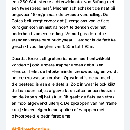
een 250 Watt sterke achterwielmotor van Bafang met
een tweespeed naaf. Mechanisch schakelt de naaf bij
ongeveer 16km/ph naar de tweede versnelling. De
Gates belt zorgt ervoor dat jij zorgeloos van je fiets
kunt genieten en niet na hoeft te denken over het
onderhoud van een ketting. Vernuftig is de in drie
standen verstelbare buddyseat. Hierdoor is de fatbike
geschikt voor lengten van 1.55m tot 1.95m.
Doordat Brekr zelf grotere banden heeft ontwikkeld
konden zij ook langere trapper armen gebruiken.
Hierdoor fietst de fatbike minder zenuwachtig en wordt
het een volwassen cruiser. Opvallend is de aandacht
die besteed is aan alle details. Zo zijn waar je ook kijkt
de lasnaden netjes afgewerkt en zitten er een hoezen
om de kabels bij het stuur. Dit geeft de fiets een strak
en mooi afgewerkt uiterlijk. De zijkappen van het frame
kun je in een eigen kleur spuiten of wrappen met
bijvoorbeeld je bedrijfsreclame.
Altijd verbonden