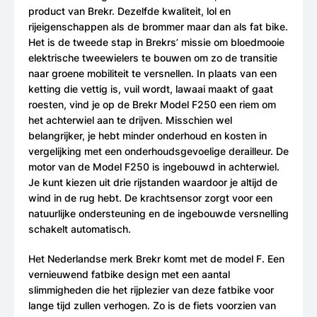
product van Brekr. Dezelfde kwaliteit, lol en
rijeigenschappen als de brommer maar dan als fat bike.
Het is de tweede stap in Brekrs’ missie om bloedmooie
elektrische tweewielers te bouwen om zo de transitie
naar groene mobiliteit te versnellen. In plaats van een
ketting die vettig is, vuil wordt, lawaai maakt of gaat
roesten, vind je op de Brekr Model F250 een riem om
het achterwiel aan te drijven. Misschien wel
belangrijker, je hebt minder onderhoud en kosten in
vergelijking met een onderhoudsgevoelige derailleur. De
motor van de Model F250 is ingebouwd in achterwiel.
Je kunt kiezen uit drie rijstanden waardoor je altijd de
wind in de rug hebt. De krachtsensor zorgt voor een
natuurlijke ondersteuning en de ingebouwde versnelling
schakelt automatisch.
Het Nederlandse merk Brekr komt met de model F. Een
vernieuwend fatbike design met een aantal
slimmigheden die het rijplezier van deze fatbike voor
lange tijd zullen verhogen. Zo is de fiets voorzien van