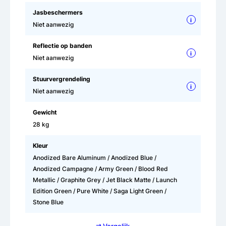
Jasbeschermers
i
Niet aanwezig
Reflectie op banden
i
Niet aanwezig
Stuurvergrendeling
i
Niet aanwezig
Gewicht
28 kg
Kleur
Anodized Bare Aluminum / Anodized Blue /
Anodized Campagne / Army Green / Blood Red
Metallic / Graphite Grey / Jet Black Matte / Launch
Edition Green / Pure White / Saga Light Green /
Stone Blue
⇄ Vergelijk