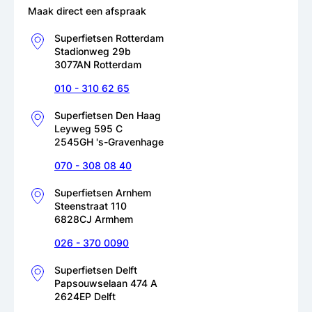
Maak direct een afspraak
Superfietsen Rotterdam
Stadionweg 29b
3077AN Rotterdam
010 - 310 62 65
Superfietsen Den Haag
Leyweg 595 C
2545GH 's-Gravenhage
070 - 308 08 40
Superfietsen Arnhem
Steenstraat 110
6828CJ Armhem
026 - 370 0090
Superfietsen Delft
Papsouwselaan 474 A
2624EP Delft