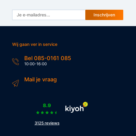
Inschrijven
Wij gaan ver in service
Bel 085-0161 085
10:00-16:00
Mail je vraag
8.9
3125 reviews