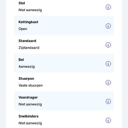
Slot
i
Niet aanwezig
Kettingkast
i
Open
Standaard
i
Zijstandaard
Bel
i
Aanwezig
Stuurpen
i
Vaste stuurpen
Voordrager
i
Niet aanwezig
Snelbinders
i
Niet aanwezig