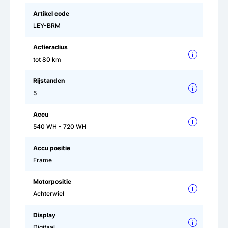
Artikel code
LEY-BRM
Actieradius
i
tot 80 km
Rijstanden
i
5
Accu
i
540 WH - 720 WH
Accu positie
Frame
Motorpositie
i
Achterwiel
Display
i
Digitaal