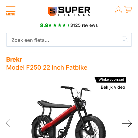
MENU
8.9
3125 reviews
Meer dan 2500 positieve reviews
Brekr
Model F250 22 inch Fatbike
Winkelvoorraad
Bekijk video