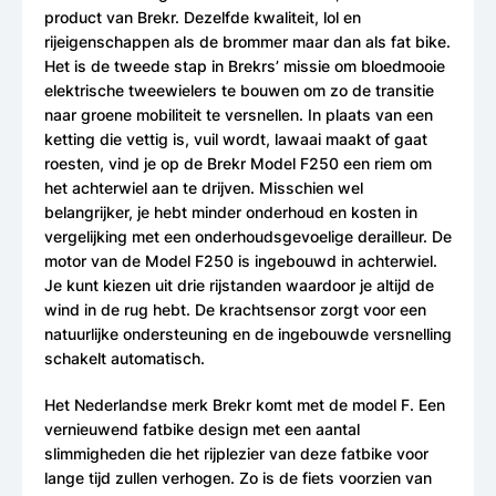
product van Brekr. Dezelfde kwaliteit, lol en
rijeigenschappen als de brommer maar dan als fat bike.
Het is de tweede stap in Brekrs’ missie om bloedmooie
elektrische tweewielers te bouwen om zo de transitie
naar groene mobiliteit te versnellen. In plaats van een
ketting die vettig is, vuil wordt, lawaai maakt of gaat
roesten, vind je op de Brekr Model F250 een riem om
het achterwiel aan te drijven. Misschien wel
belangrijker, je hebt minder onderhoud en kosten in
vergelijking met een onderhoudsgevoelige derailleur. De
motor van de Model F250 is ingebouwd in achterwiel.
Je kunt kiezen uit drie rijstanden waardoor je altijd de
wind in de rug hebt. De krachtsensor zorgt voor een
natuurlijke ondersteuning en de ingebouwde versnelling
schakelt automatisch.
Het Nederlandse merk Brekr komt met de model F. Een
vernieuwend fatbike design met een aantal
slimmigheden die het rijplezier van deze fatbike voor
lange tijd zullen verhogen. Zo is de fiets voorzien van