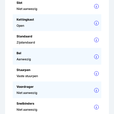
Slot
i
Niet aanwezig
Kettingkast
i
Open
Standaard
i
Zijstandaard
Bel
i
Aanwezig
Stuurpen
i
Vaste stuurpen
Voordrager
i
Niet aanwezig
Snelbinders
i
Niet aanwezig