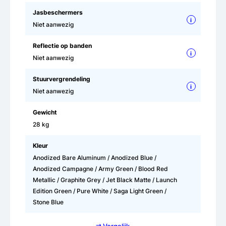
Jasbeschermers
i
Niet aanwezig
Reflectie op banden
i
Niet aanwezig
Stuurvergrendeling
i
Niet aanwezig
Gewicht
28 kg
Kleur
Anodized Bare Aluminum / Anodized Blue /
Anodized Campagne / Army Green / Blood Red
Metallic / Graphite Grey / Jet Black Matte / Launch
Edition Green / Pure White / Saga Light Green /
Stone Blue
⇄ Vergelijk