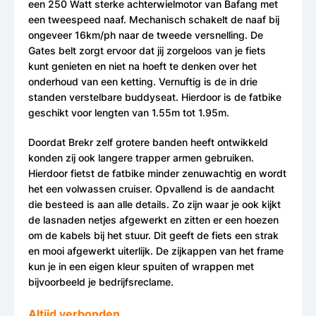
een 250 Watt sterke achterwielmotor van Bafang met
een tweespeed naaf. Mechanisch schakelt de naaf bij
ongeveer 16km/ph naar de tweede versnelling. De
Gates belt zorgt ervoor dat jij zorgeloos van je fiets
kunt genieten en niet na hoeft te denken over het
onderhoud van een ketting. Vernuftig is de in drie
standen verstelbare buddyseat. Hierdoor is de fatbike
geschikt voor lengten van 1.55m tot 1.95m.
Doordat Brekr zelf grotere banden heeft ontwikkeld
konden zij ook langere trapper armen gebruiken.
Hierdoor fietst de fatbike minder zenuwachtig en wordt
het een volwassen cruiser. Opvallend is de aandacht
die besteed is aan alle details. Zo zijn waar je ook kijkt
de lasnaden netjes afgewerkt en zitten er een hoezen
om de kabels bij het stuur. Dit geeft de fiets een strak
en mooi afgewerkt uiterlijk. De zijkappen van het frame
kun je in een eigen kleur spuiten of wrappen met
bijvoorbeeld je bedrijfsreclame.
Altijd verbonden