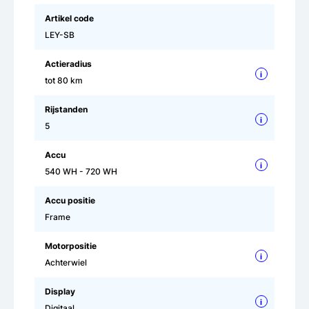
Artikel code
LEY-SB
Actieradius
i
tot 80 km
Rijstanden
i
5
Accu
i
540 WH - 720 WH
Accu positie
Frame
Motorpositie
i
Achterwiel
Display
i
Digitaal