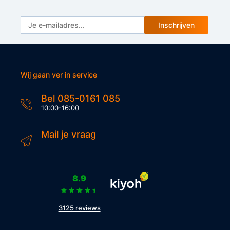
Inschrijven
Wij gaan ver in service
Bel 085-0161 085
10:00-16:00
Mail je vraag
8.9
3125 reviews