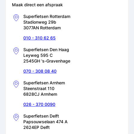
Maak direct een afspraak
Superfietsen Rotterdam
Stadionweg 29b
3077AN Rotterdam
010 - 310 62 65
Superfietsen Den Haag
Leyweg 595 C
2545GH 's-Gravenhage
070 - 308 08 40
Superfietsen Arnhem
Steenstraat 110
6828CJ Armhem
026 - 370 0090
Superfietsen Delft
Papsouwselaan 474 A
2624EP Delft