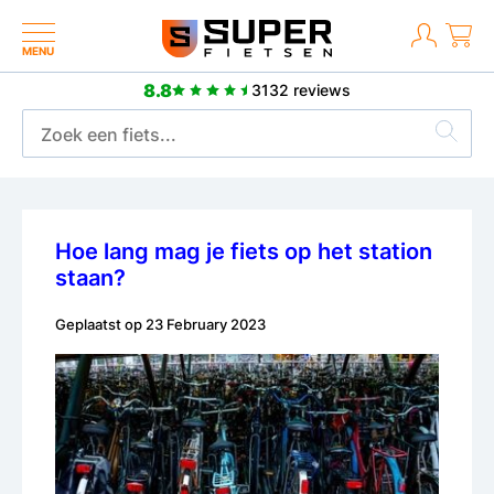
MENU
8.8
3132 reviews
2 jaar fabrieksgarantie
Hoe lang mag je fiets op het station
staan?
Geplaatst op
23 February 2023