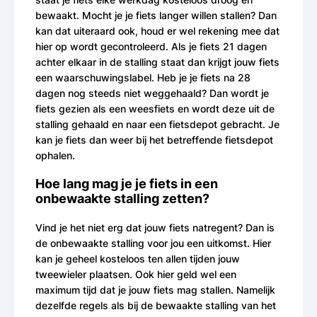
bewaakt. Mocht je je fiets langer willen stallen? Dan
kan dat uiteraard ook, houd er wel rekening mee dat
hier op wordt gecontroleerd. Als je fiets 21 dagen
achter elkaar in de stalling staat dan krijgt jouw fiets
een waarschuwingslabel. Heb je je fiets na 28
dagen nog steeds niet weggehaald? Dan wordt je
fiets gezien als een weesfiets en wordt deze uit de
stalling gehaald en naar een fietsdepot gebracht. Je
kan je fiets dan weer bij het betreffende fietsdepot
ophalen.
Hoe lang mag je je fiets in een
onbewaakte stalling zetten?
Vind je het niet erg dat jouw fiets natregent? Dan is
de onbewaakte stalling voor jou een uitkomst. Hier
kan je geheel kosteloos ten allen tijden jouw
tweewieler plaatsen. Ook hier geld wel een
maximum tijd dat je jouw fiets mag stallen. Namelijk
dezelfde regels als bij de bewaakte stalling van het