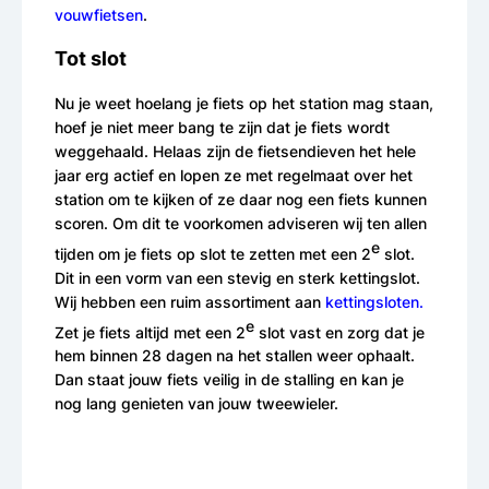
vouwfietsen
.
Tot slot
Nu je weet hoelang je fiets op het station mag staan,
hoef je niet meer bang te zijn dat je fiets wordt
weggehaald. Helaas zijn de fietsendieven het hele
jaar erg actief en lopen ze met regelmaat over het
station om te kijken of ze daar nog een fiets kunnen
scoren. Om dit te voorkomen adviseren wij ten allen
e
tijden om je fiets op slot te zetten met een 2
slot.
Dit in een vorm van een stevig en sterk kettingslot.
Wij hebben een ruim assortiment aan
kettingsloten.
e
Zet je fiets altijd met een 2
slot vast en zorg dat je
hem binnen 28 dagen na het stallen weer ophaalt.
Dan staat jouw fiets veilig in de stalling en kan je
nog lang genieten van jouw tweewieler.