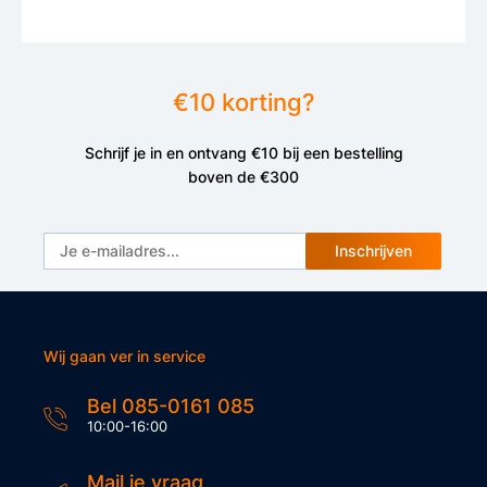
€10 korting?
Schrijf je in en ontvang €10 bij een bestelling
boven de €300
Inschrijven
Wij gaan ver in service
Bel 085-0161 085
10:00-16:00
Mail je vraag