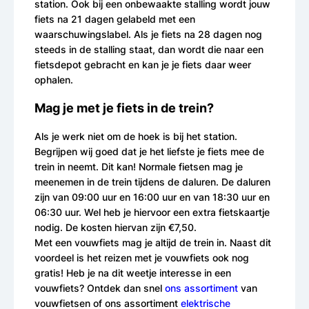
station. Ook bij een onbewaakte stalling wordt jouw
fiets na 21 dagen gelabeld met een
waarschuwingslabel. Als je fiets na 28 dagen nog
steeds in de stalling staat, dan wordt die naar een
fietsdepot gebracht en kan je je fiets daar weer
ophalen.
Mag je met je fiets in de trein?
Als je werk niet om de hoek is bij het station.
Begrijpen wij goed dat je het liefste je fiets mee de
trein in neemt. Dit kan! Normale fietsen mag je
meenemen in de trein tijdens de daluren. De daluren
zijn van 09:00 uur en 16:00 uur en van 18:30 uur en
06:30 uur. Wel heb je hiervoor een extra fietskaartje
nodig. De kosten hiervan zijn €7,50.
Met een vouwfiets mag je altijd de trein in. Naast dit
voordeel is het reizen met je vouwfiets ook nog
gratis! Heb je na dit weetje interesse in een
vouwfiets? Ontdek dan snel
ons assortiment
van
vouwfietsen of ons assortiment
elektrische