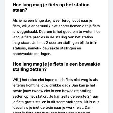
Hoe lang mag je fiets op het station
staan?
Als je na een lange dag weer terug loopt naar je
fiets, wil je er natuurlijk niet achter komen dat je fiets
is weggehaald. Daarom is het goed om te weten hoe
lang je fiets precies in de stalling van het station
mag staan. Je hebt 2 soorten stallingen bij de trein
stations, namelijk bewaakte stallingen en
onbewaakte stallingen.
Hoe lang mag je je fiets in een bewaakte
stalling zetten?
Wil jij het risico niet lopen dat je fiets niet weg is als
je terug komt na jouw drukke dag? Dan kan je het
beste jouw tweewieler in een bewaakte stalling
zetten op het station. Je kan zelfs de eerste 24 uur
je fiets gratis stallen in dit soort stallingen. Dit is dus
ideaal als je met de trein naar je werk reist. Dan
staat je fiets elke werkdag kosteloos droog en