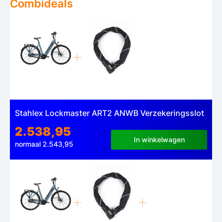
Combideals
Stahlex Lockmaster ART2 ANWB Verzekeringsslot
2.538,95
In winkelwagen
normaal 2.543,95