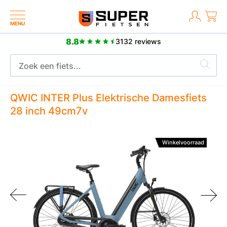
MENU
8.8
3132 reviews
Meer dan 2500 positieve reviews
QWIC INTER Plus Elektrische Damesfiets
28 inch 49cm7v
Winkelvoorraad