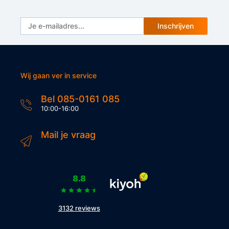
Inschrijven
Wij gaan ver in service
Bel 085-0161 085
10:00-16:00
Mail je vraag
8.8
3132 reviews