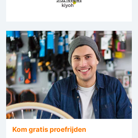
3132 reviews
Kom gratis proefrijden