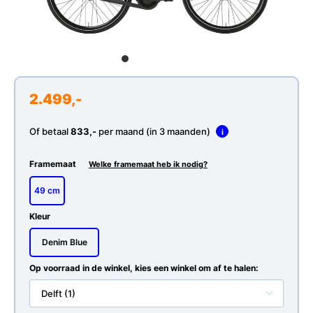
2.499,-
Of betaal
833,-
per maand (in 3 maanden)
i
Framemaat
Welke framemaat heb ik nodig?
49 cm
Kleur
Denim Blue
Op voorraad in de winkel, kies een winkel om af te halen:
Delft (1)