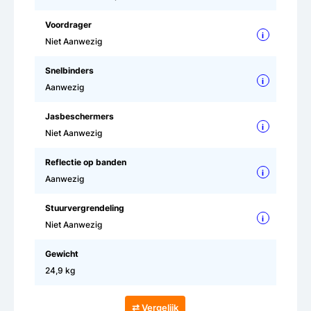
Voordrager
i
Niet Aanwezig
Snelbinders
i
Aanwezig
Jasbeschermers
i
Niet Aanwezig
Reflectie op banden
i
Aanwezig
Stuurvergrendeling
i
Niet Aanwezig
Gewicht
24,9 kg
⇄ Vergelijk