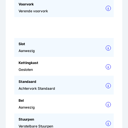
Voorvork
i
Verende voorvork
Slot
i
Aanwezig
Kettingkast
i
Gesloten
Standaard
i
Achtervork Standaard
Bel
i
Aanwezig
Stuurpen
i
Verstelbare Stuurpen