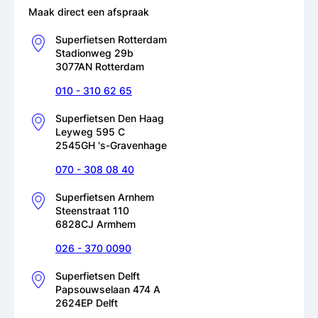
Maak direct een afspraak
Superfietsen Rotterdam
Stadionweg 29b
3077AN Rotterdam
010 - 310 62 65
Superfietsen Den Haag
Leyweg 595 C
2545GH 's-Gravenhage
070 - 308 08 40
Superfietsen Arnhem
Steenstraat 110
6828CJ Armhem
026 - 370 0090
Superfietsen Delft
Papsouwselaan 474 A
2624EP Delft