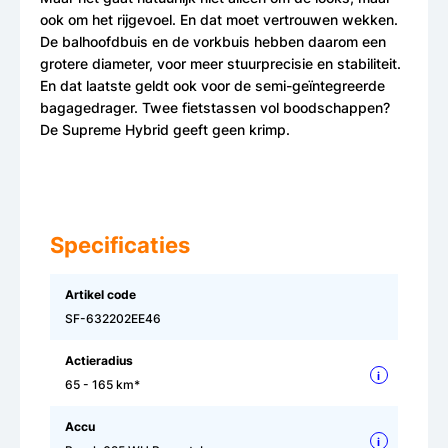
ook om het rijgevoel. En dat moet vertrouwen wekken.
De balhoofdbuis en de vorkbuis hebben daarom een
grotere diameter, voor meer stuurprecisie en stabiliteit.
En dat laatste geldt ook voor de semi-geïntegreerde
bagagedrager. Twee fietstassen vol boodschappen?
De Supreme Hybrid geeft geen krimp.
Specificaties
Artikel code
SF-632202EE46
Actieradius
i
65 - 165 km*
Accu
i