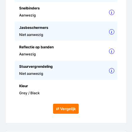
Snelbinders
i
Aanwezig
Jasbeschermers
i
Niet aanwezig
Reflectie op banden
i
Aanwezig
Stuurvergrendeling
i
Niet aanwezig
Kleur
Grey / Black
⇄ Vergelijk