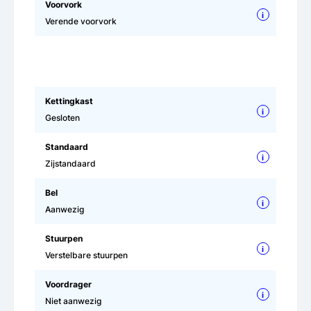
Voorvork
i
Verende voorvork
Kettingkast
i
Gesloten
Standaard
i
Zijstandaard
Bel
i
Aanwezig
Stuurpen
i
Verstelbare stuurpen
Voordrager
i
Niet aanwezig