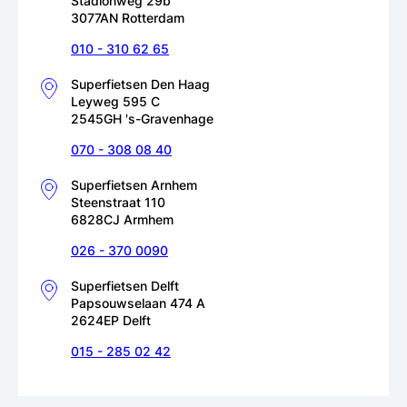
Stadionweg 29b
3077AN Rotterdam
010 - 310 62 65
Superfietsen Den Haag
Leyweg 595 C
2545GH 's-Gravenhage
070 - 308 08 40
Superfietsen Arnhem
Steenstraat 110
6828CJ Armhem
026 - 370 0090
Superfietsen Delft
Papsouwselaan 474 A
2624EP Delft
015 - 285 02 42