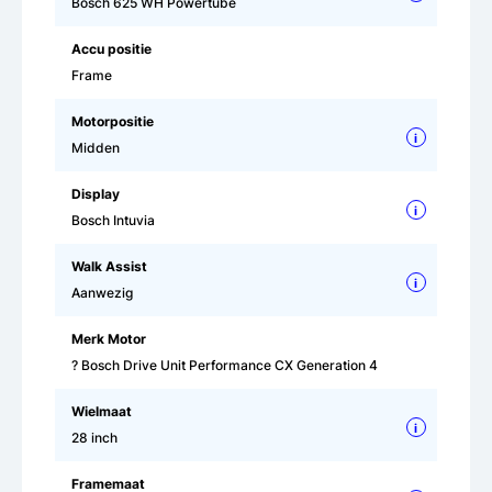
Bosch 625 WH Powertube
Accu positie
Frame
Motorpositie
i
Midden
Display
i
Bosch Intuvia
Walk Assist
i
Aanwezig
Merk Motor
? Bosch Drive Unit Performance CX Generation 4
Wielmaat
i
28 inch
Framemaat