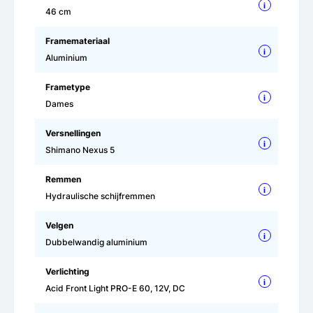
i
46 cm
Framemateriaal
i
Aluminium
Frametype
i
Dames
Versnellingen
i
Shimano Nexus 5
Remmen
i
Hydraulische schijfremmen
Velgen
i
Dubbelwandig aluminium
Verlichting
i
Acid Front Light PRO-E 60, 12V, DC