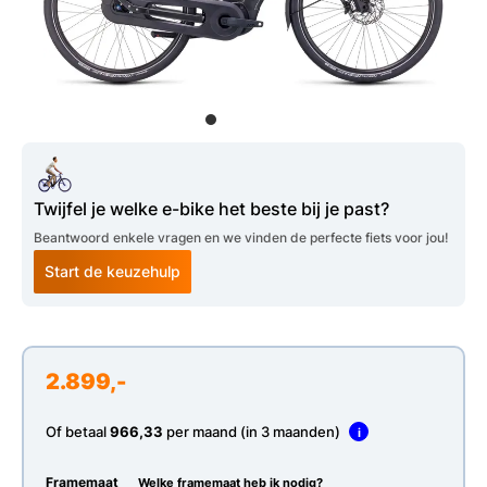
Twijfel je welke e-bike het beste bij je past?
Beantwoord enkele vragen en we vinden de perfecte fiets voor jou!
Start de keuzehulp
2.899,-
Of betaal
966,33
per maand (in 3 maanden)
i
Framemaat
Welke framemaat heb ik nodig?