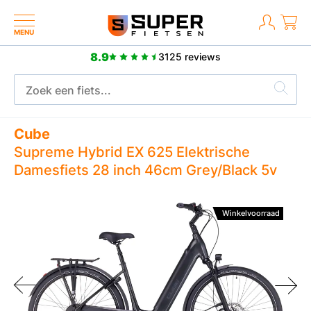
MENU
8.9
3125 reviews
Meer dan 2500 positieve reviews
Cube
Supreme Hybrid EX 625 Elektrische
Damesfiets 28 inch 46cm Grey/Black 5v
Winkelvoorraad