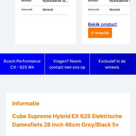
Hydraulische Schijfremmen
Hydraulische Schijfremmen
Remmen
Remmen
Verend
Verend
Voorvork
Voorvork
Bekijk product
⇄ Vergelijk
Bosch Performance
Vragen? Neem
Exclusief in de
CX - 625 Wh
contact met ons op
winkels
Informatie
Cube Supreme Hybrid EX 625 Elektrische
Damesfiets 28 inch 46cm Grey/Black 5v