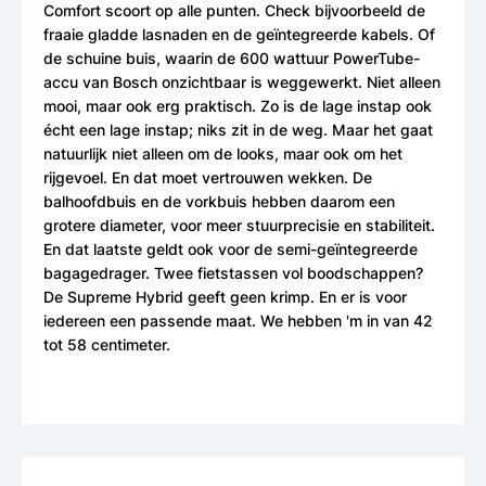
Comfort scoort op alle punten. Check bijvoorbeeld de
fraaie gladde lasnaden en de geïntegreerde kabels. Of
de schuine buis, waarin de 600 wattuur PowerTube-
accu van Bosch onzichtbaar is weggewerkt. Niet alleen
mooi, maar ook erg praktisch. Zo is de lage instap ook
écht een lage instap; niks zit in de weg. Maar het gaat
natuurlijk niet alleen om de looks, maar ook om het
rijgevoel. En dat moet vertrouwen wekken. De
balhoofdbuis en de vorkbuis hebben daarom een
grotere diameter, voor meer stuurprecisie en stabiliteit.
En dat laatste geldt ook voor de semi-geïntegreerde
bagagedrager. Twee fietstassen vol boodschappen?
De Supreme Hybrid geeft geen krimp. En er is voor
iedereen een passende maat. We hebben 'm in van 42
tot 58 centimeter.