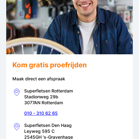
Kom gratis proefrijden
Maak direct een afspraak
Superfietsen Rotterdam
Stadionweg 29b
3077AN Rotterdam
010 - 310 62 65
Superfietsen Den Haag
Leyweg 595 C
2545GH 's-Gravenhage