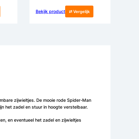
Bekijk product
⇄ Vergelijk
embare zijwieltjes. De mooie rode Spider-Man
jn het zadel en stuur in hoogte verstelbaar.
n, en eventueel het zadel en zijwieltjes