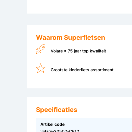
Waarom Superfietsen
Volare = 75 jaar top kwaliteit
Grootste kinderfiets assortiment
Specificaties
Artikel code
volare-20502-CB12