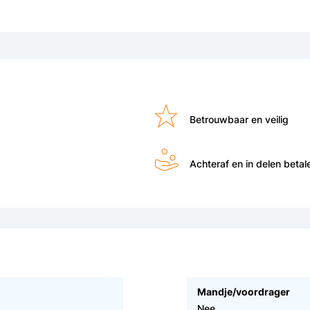
Betrouwbaar en veilig
Achteraf en in delen betal
Mandje/voordrager
Nee