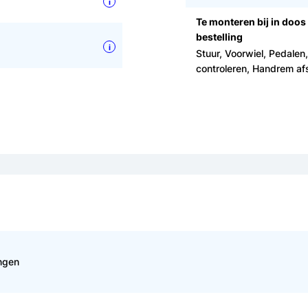
i
Te monteren bij in doos
bestelling
i
Stuur, Voorwiel, Pedalen
controleren, Handrem afst
ingen