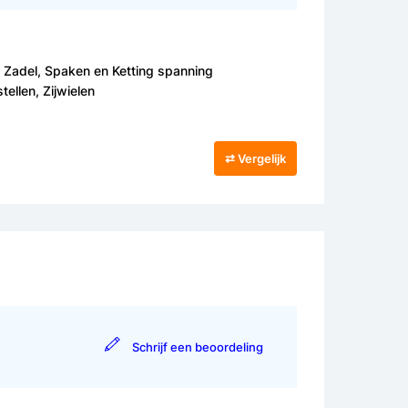
, Zadel, Spaken en Ketting spanning
ellen, Zijwielen
⇄ Vergelijk
Schrijf een beoordeling