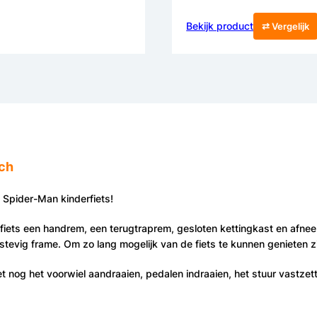
Bekijk product
⇄ Vergelijk
nch
e Spider-Man kinderfiets!
 fiets een handrem, een terugtraprem, gesloten kettingkast en afne
stevig frame. Om zo lang mogelijk van de fiets te kunnen genieten zi
 nog het voorwiel aandraaien, pedalen indraaien, het stuur vastzette