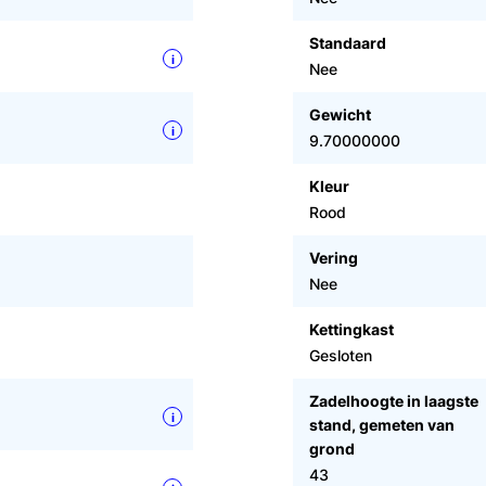
Standaard
i
Nee
Gewicht
i
9.70000000
Kleur
Rood
Vering
Nee
Kettingkast
Gesloten
Zadelhoogte in laagste
i
stand, gemeten van
grond
43