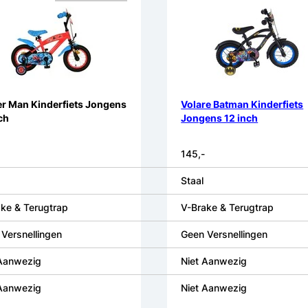
er Man Kinderfiets Jongens
Volare Batman Kinderfiets
ch
Jongens 12 inch
145,-
Staal
ke & Terugtrap
V-Brake & Terugtrap
Versnellingen
Geen Versnellingen
 Aanwezig
Niet Aanwezig
 Aanwezig
Niet Aanwezig