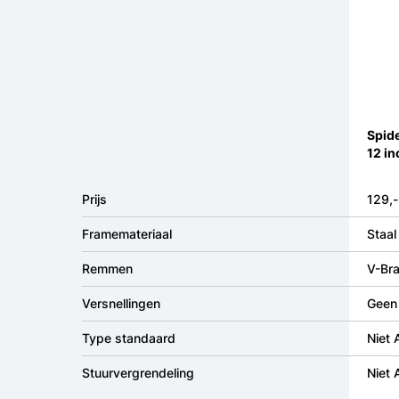
Spid
12 in
Prijs
129,-
Framemateriaal
Staal
Remmen
V-Bra
Versnellingen
Geen 
Type standaard
Niet
Stuurvergrendeling
Niet