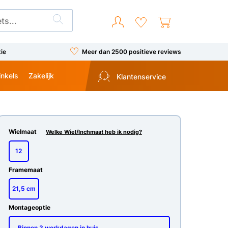
tie
Meer dan 2500 positieve reviews
inkels
Zakelijk
Klantenservice
Wielmaat
Welke Wiel/Inchmaat heb ik nodig?
12
Framemaat
21,5 cm
Montageoptie
Binnen 3 werkdagen in huis