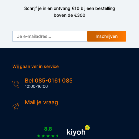
Schrijf je in en ontvang €10 bij een bestelling
boven de €300
Inschrijven
Wij gaan ver in service
Bel 085-0161 085
10:00-16:00
Mail je vraag
8.8