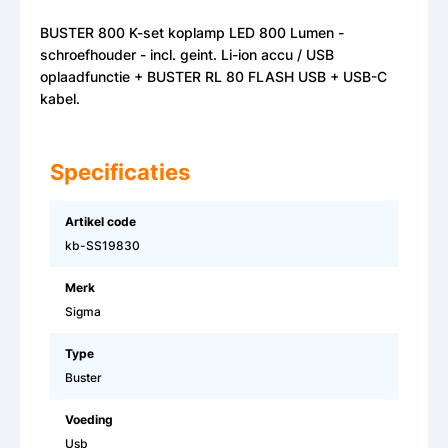
BUSTER 800 K-set koplamp LED 800 Lumen -
schroefhouder - incl. geint. Li-ion accu / USB
oplaadfunctie + BUSTER RL 80 FLASH USB + USB-C
kabel.
Specificaties
Artikel code
kb-SS19830
Merk
Sigma
Type
Buster
Voeding
Usb