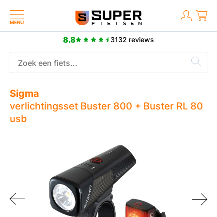
MENU
8.8
3132 reviews
2 jaar fabrieksgarantie
Sigma
verlichtingsset Buster 800 + Buster RL 80
usb