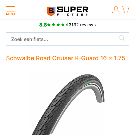
MENU
8.8
3132 reviews
Meer dan 2500 positieve reviews
Schwalbe Road Cruiser K-Guard 16 x 1.75