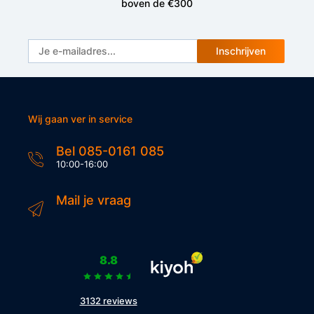
boven de €300
Inschrijven
Wij gaan ver in service
Bel 085-0161 085
10:00-16:00
Mail je vraag
8.8
3132 reviews