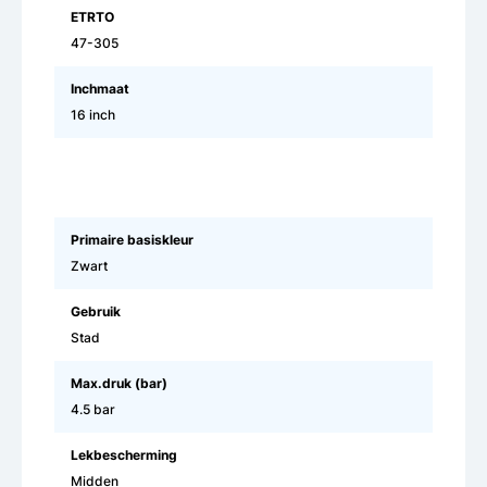
ETRTO
47-305
Inchmaat
16 inch
Primaire basiskleur
Zwart
Gebruik
Stad
Max.druk (bar)
4.5 bar
Lekbescherming
Midden