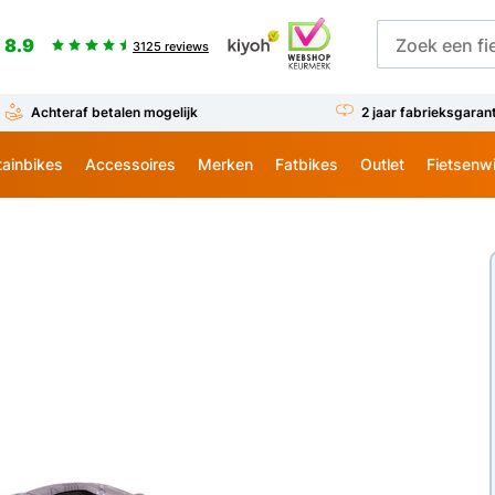
8.9
3125 reviews
Achteraf betalen mogelijk
2 jaar fabrieksgaran
ainbikes
Accessoires
Merken
Fatbikes
Outlet
Fietsenw