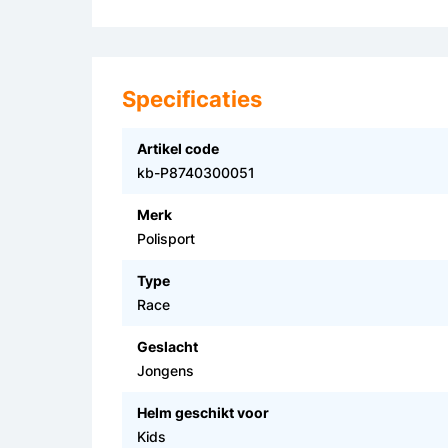
Specificaties
Artikel code
kb-P8740300051
Merk
Polisport
Type
Race
Geslacht
Jongens
Helm geschikt voor
Kids