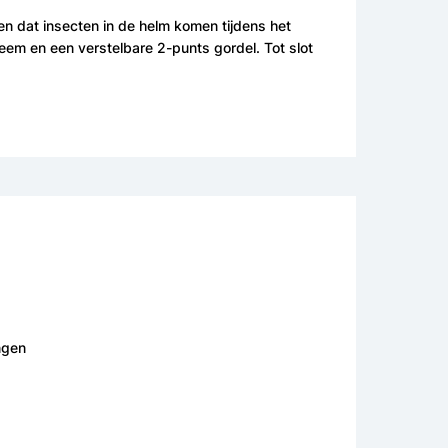
en dat insecten in de helm komen tijdens het
eem en een verstelbare 2-punts gordel. Tot slot
ngen