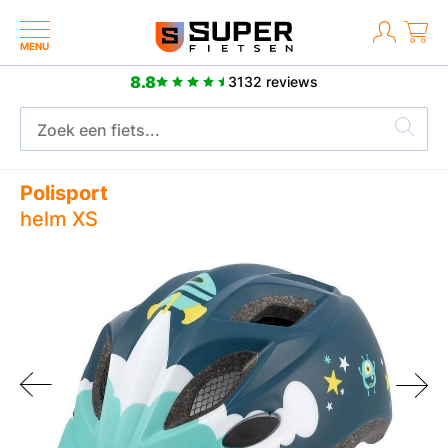
MENU
8.8
3132 reviews
2 jaar fabrieksgarantie
Polisport
helm XS