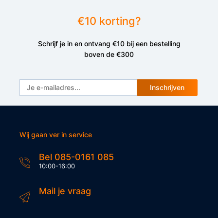
€10 korting?
Schrijf je in en ontvang €10 bij een bestelling
boven de €300
Inschrijven
Wij gaan ver in service
Bel 085-0161 085
10:00-16:00
Mail je vraag