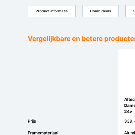
Product informatie
Combideals
S
Vergelijkbare en betere producte
Altec
Dame
24v
Prijs
339,
Framemateriaal
Alum