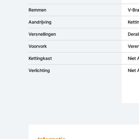
Remmen
V-Br
Aandrijving
Ketti
Versnellingen
Derai
Voorvork
Vere
Kettingkast
Niet
Verlichting
Niet