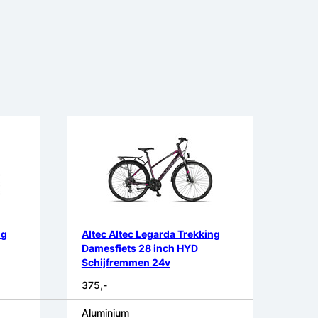
ng
Altec Altec Legarda Trekking
Damesfiets 28 inch HYD
Schijfremmen 24v
375,-
Aluminium