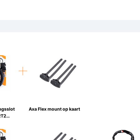
ngsslot
Axa Flex mount op kaart
RT2