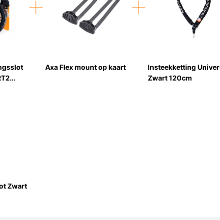
ngsslot
Axa Flex mount op kaart
Insteekketting Univer
RT2
Zwart 120cm
ot Zwart