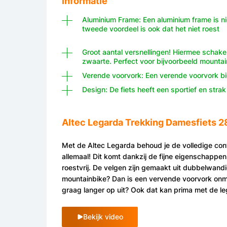
Informatie
Aluminium Frame: Een aluminium frame is nie
tweede voordeel is ook dat het niet roest
Groot aantal versnellingen! Hiermee schakel j
zwaarte. Perfect voor bijvoorbeeld mountai
Verende voorvork: Een verende voorvork bie
Design: De fiets heeft een sportief en stra
Altec Legarda Trekking Damesfiets 2
Met de Altec Legarda behoud je de volledige cont
allemaal! Dit komt dankzij de fijne eigenschappen
roestvrij. De velgen zijn gemaakt uit dubbelwand
mountainbike? Dan is een vervende voorvork onmi
graag langer op uit? Ook dat kan prima met de le
Bekijk video