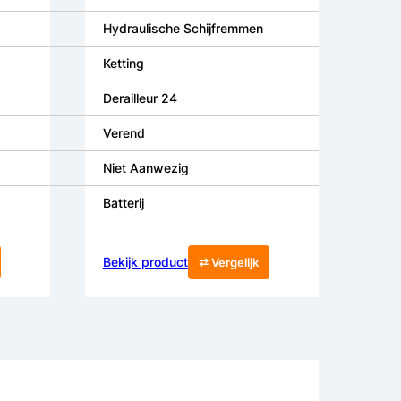
Hydraulische Schijfremmen
Ketting
Derailleur 24
Verend
Niet Aanwezig
Batterij
Bekijk product
⇄ Vergelijk