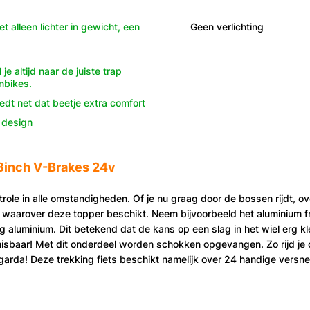
t alleen lichter in gewicht, een
Geen verlichting
e altijd naar de juiste trap
nbikes.
dt net dat beetje extra comfort
k design
8inch V-Brakes 24v
role in alle omstandigheden. Of je nu graag door de bossen rijdt, o
 waarover deze topper beschikt. Neem bijvoorbeeld het aluminium fram
ig aluminium. Dit betekend dat de kans op een slag in het wiel erg 
sbaar! Met dit onderdeel worden schokken opgevangen. Zo rijd je 
garda! Deze trekking fiets beschikt namelijk over 24 handige versnel