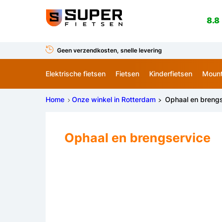
8.8
Geen verzendkosten, snelle levering
Elektrische fietsen
Fietsen
Kinderfietsen
Mount
Home
Onze winkel in Rotterdam
Ophaal en brengs
Ophaal en brengservice