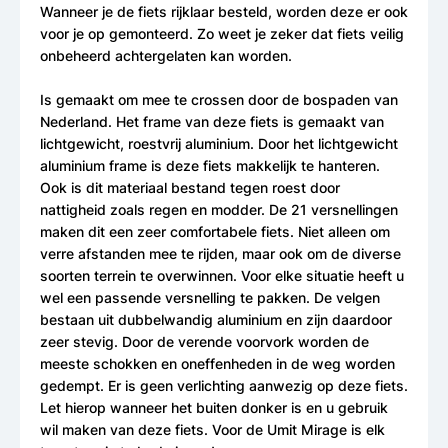
Wanneer je de fiets rijklaar besteld, worden deze er ook
voor je op gemonteerd. Zo weet je zeker dat fiets veilig
onbeheerd achtergelaten kan worden.
Is gemaakt om mee te crossen door de bospaden van
Nederland. Het frame van deze fiets is gemaakt van
lichtgewicht, roestvrij aluminium. Door het lichtgewicht
aluminium frame is deze fiets makkelijk te hanteren.
Ook is dit materiaal bestand tegen roest door
nattigheid zoals regen en modder. De 21 versnellingen
maken dit een zeer comfortabele fiets. Niet alleen om
verre afstanden mee te rijden, maar ook om de diverse
soorten terrein te overwinnen. Voor elke situatie heeft u
wel een passende versnelling te pakken. De velgen
bestaan uit dubbelwandig aluminium en zijn daardoor
zeer stevig. Door de verende voorvork worden de
meeste schokken en oneffenheden in de weg worden
gedempt. Er is geen verlichting aanwezig op deze fiets.
Let hierop wanneer het buiten donker is en u gebruik
wil maken van deze fiets. Voor de Umit Mirage is elk