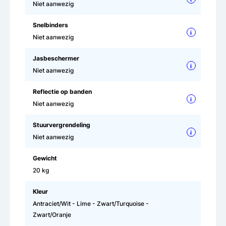
Niet aanwezig
Snelbinders
i
Niet aanwezig
Jasbeschermer
i
Niet aanwezig
Reflectie op banden
i
Niet aanwezig
Stuurvergrendeling
i
Niet aanwezig
Gewicht
20 kg
Kleur
Antraciet/Wit - Lime - Zwart/Turquoise -
Zwart/Oranje