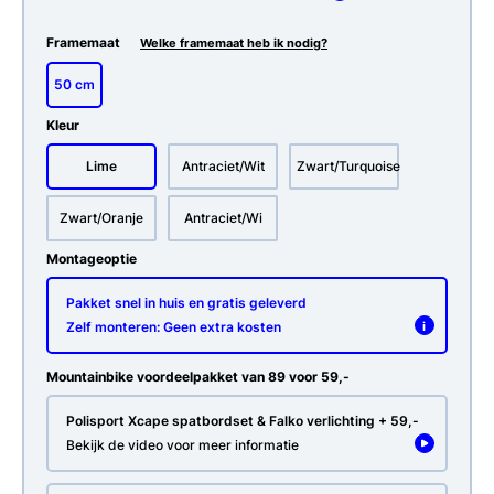
Framemaat
Welke framemaat heb ik nodig?
50 cm
Kleur
Lime
Antraciet/Wit
Zwart/Turquoise
Zwart/Oranje
Antraciet/Wi
Montageoptie
Pakket snel in huis en gratis geleverd
Zelf monteren: Geen extra kosten
i
Mountainbike voordeelpakket van 89 voor 59,-
Polisport Xcape spatbordset & Falko verlichting + 59,-
Bekijk de video voor meer informatie