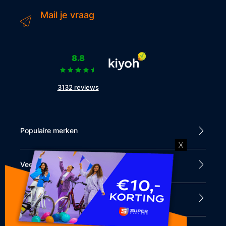
Mail je vraag
8.8
3132 reviews
Populaire merken
X
Veel bezocht
Klantenservice