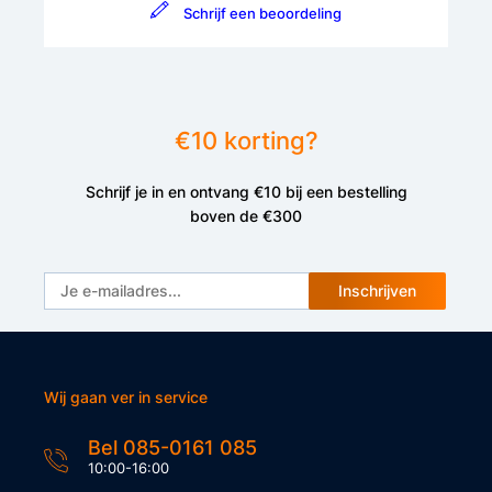
Schrijf een beoordeling
€10 korting?
Schrijf je in en ontvang €10 bij een bestelling
boven de €300
Inschrijven
Wij gaan ver in service
Bel 085-0161 085
10:00-16:00