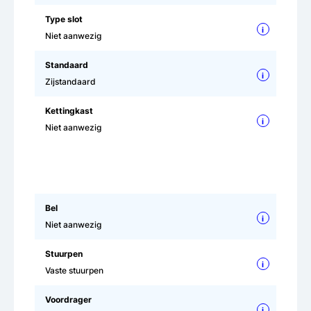
Type slot
i
Niet aanwezig
Standaard
i
Zijstandaard
Kettingkast
i
Niet aanwezig
Bel
i
Niet aanwezig
Stuurpen
i
Vaste stuurpen
Voordrager
i