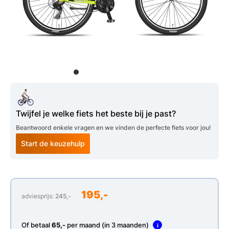
Twijfel je welke fiets het beste bij je past?
Beantwoord enkele vragen en we vinden de perfecte fiets voor jou!
Start de keuzehulp
195,-
adviesprijs:
245,-
Of betaal
65,-
per maand (in 3 maanden)
i