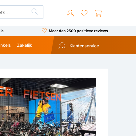
tie
Meer dan 2500 positieve reviews
inkels
Zakelijk
Klantenservice