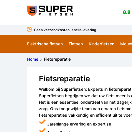
8.8
Geen verzendkosten, snelle levering
Elektrische fietsen
Fietsen
Kinderfietsen
Mount
Home
Fietsreparatie
Fietsreparatie
Welkom bij Superfietsen: Experts in fietsreparat
Superfietsen begrijpen we dat uw fiets meer is 
Het is een essentieel onderdeel van het dagelij
zorg. Ons toegewijde team van ervaren fietsmon
fietsreparaties vakkundig en efficiënt uit te voe
Jarenlange ervaring en expertise