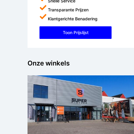
Snelle Service
Transparante Prijzen
Klantgerichte Benadering
Toon Prijslijst
Onze winkels