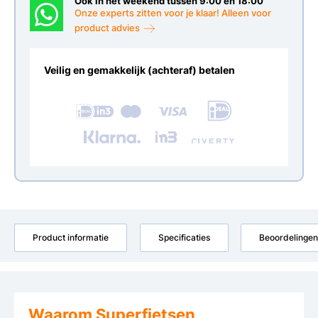
Ook in het weekend tussen 9:00 en 18:00
Onze experts zitten voor je klaar! Alleen voor
product advies
Veilig en gemakkelijk (achteraf) betalen
Product informatie
Specificaties
Beoordelingen
Waarom Superfietsen