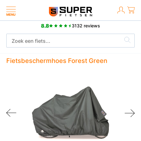
MENU
8.8
3132 reviews
2 jaar fabrieksgarantie
Fietsbeschermhoes Forest Green