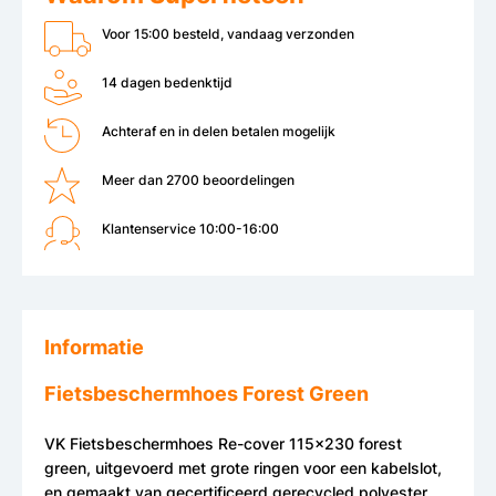
Voor 15:00 besteld, vandaag verzonden
14 dagen bedenktijd
Achteraf en in delen betalen mogelijk
Meer dan 2700 beoordelingen
Klantenservice 10:00-16:00
Informatie
Fietsbeschermhoes Forest Green
VK Fietsbeschermhoes Re-cover 115x230 forest
green, uitgevoerd met grote ringen voor een kabelslot,
en gemaakt van gecertificeerd gerecycled polyester.