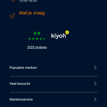
10:00-16:00
Mail je vraag
8.9
3125 reviews
Populaire merken
Veel bezocht
Klantenservice