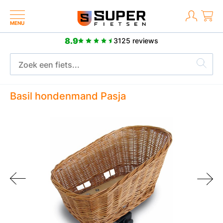
MENU
8.9
3125 reviews
Meer dan 2500 positieve reviews
Basil hondenmand Pasja