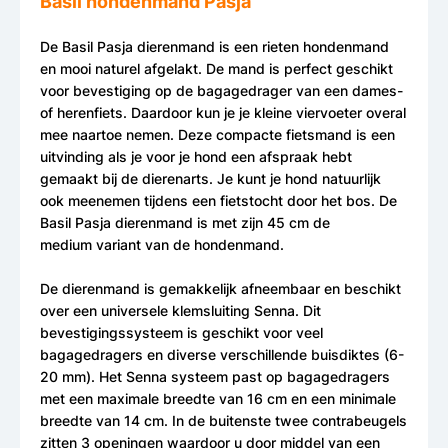
Basil hondenmand Pasja
De Basil Pasja dierenmand is een rieten hondenmand
en mooi naturel afgelakt. De mand is perfect geschikt
voor bevestiging op de bagagedrager van een dames-
of herenfiets. Daardoor kun je je kleine viervoeter overal
mee naartoe nemen. Deze compacte fietsmand is een
uitvinding als je voor je hond een afspraak hebt
gemaakt bij de dierenarts. Je kunt je hond natuurlijk
ook meenemen tijdens een fietstocht door het bos. De
Basil Pasja dierenmand is met zijn 45 cm de
medium variant van de hondenmand.
De dierenmand is gemakkelijk afneembaar en beschikt
over een universele klemsluiting Senna. Dit
bevestigingssysteem is geschikt voor veel
bagagedragers en diverse verschillende buisdiktes (6-
20 mm). Het Senna systeem past op bagagedragers
met een maximale breedte van 16 cm en een minimale
breedte van 14 cm. In de buitenste twee contrabeugels
zitten 3 openingen waardoor u door middel van een