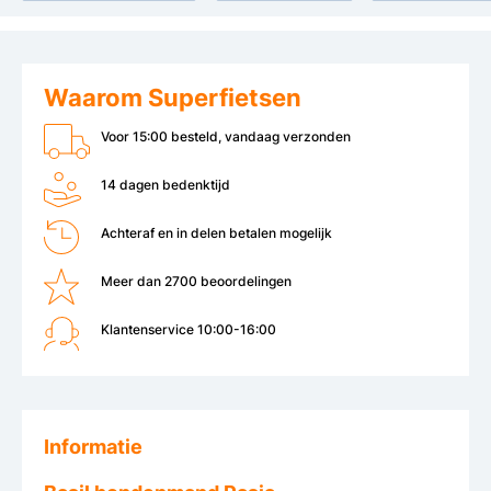
Waarom Superfietsen
Voor 15:00 besteld, vandaag verzonden
14 dagen bedenktijd
Achteraf en in delen betalen mogelijk
Meer dan 2700 beoordelingen
Klantenservice 10:00-16:00
Informatie