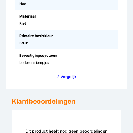
Nee
Materiaal
Riet
Primaire basiskleur
Bruin
Bevestigingssysteem
Lederen riempjes
⇄ Vergelijk
Klantbeoordelingen
Dit product heeft nog geen beoordelingen