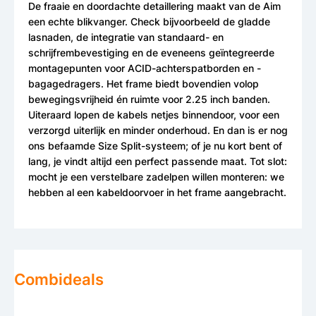
De fraaie en doordachte detaillering maakt van de Aim
een echte blikvanger. Check bijvoorbeeld de gladde
lasnaden, de integratie van standaard- en
schrijfrembevestiging en de eveneens geïntegreerde
montagepunten voor ACID-achterspatborden en -
bagagedragers. Het frame biedt bovendien volop
bewegingsvrijheid én ruimte voor 2.25 inch banden.
Uiteraard lopen de kabels netjes binnendoor, voor een
verzorgd uiterlijk en minder onderhoud. En dan is er nog
ons befaamde Size Split-systeem; of je nu kort bent of
lang, je vindt altijd een perfect passende maat. Tot slot:
mocht je een verstelbare zadelpen willen monteren: we
hebben al een kabeldoorvoer in het frame aangebracht.
Combideals