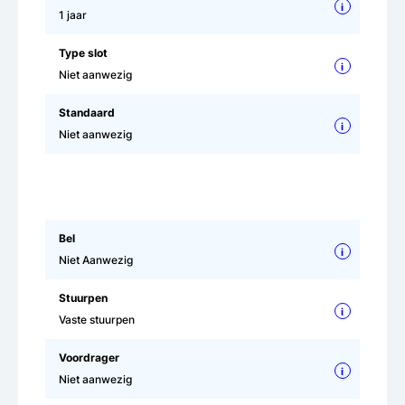
i
1 jaar
Type slot
i
Niet aanwezig
Standaard
i
Niet aanwezig
Bel
i
Niet Aanwezig
Stuurpen
i
Vaste stuurpen
Voordrager
i
Niet aanwezig