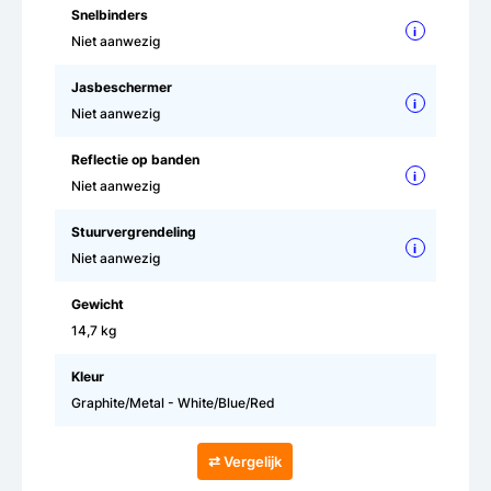
Snelbinders
i
Niet aanwezig
Jasbeschermer
i
Niet aanwezig
Reflectie op banden
i
Niet aanwezig
Stuurvergrendeling
i
Niet aanwezig
Gewicht
14,7 kg
Kleur
Graphite/Metal - White/Blue/Red
⇄ Vergelijk