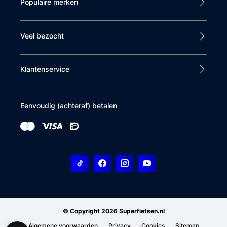
Populaire merken
Veel bezocht
Klantenservice
Eenvoudig (achteraf) betalen
© Copyright 2026 Superfietsen.nl
Algemene voorwaarden
Privacy
Cookies
Sitemap