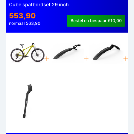
Cube spatbordset 29 inch
553,90
Bestel en bespaar €10,00
normaal 563,90