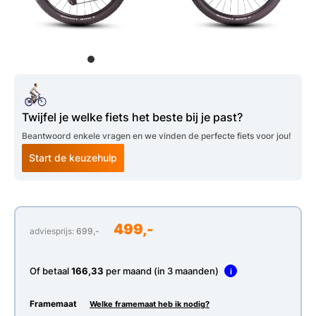
Twijfel je welke fiets het beste bij je past?
Beantwoord enkele vragen en we vinden de perfecte fiets voor jou!
Start de keuzehulp
499,-
adviesprijs:
699,-
Of betaal
166,33
per maand (in 3 maanden)
i
Framemaat
Welke framemaat heb ik nodig?