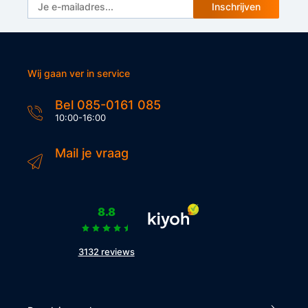
Inschrijven
Wij gaan ver in service
Bel 085-0161 085
10:00-16:00
Mail je vraag
8.8
3132 reviews