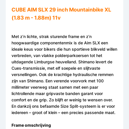
CUBE AIM SLX 29 inch Mountainbike XL
(1.83 m - 1.88m) 11v
Met z’n lichte, strak sturende frame en z’n
hoogwaardige componentenmix is de Aim SLX een
ideale keus voor bikers die hun sportieve blikveld willen
verbreden, van vlakke polderparkoersen tot het
uitdagende Limburgse heuvelland. Shimano levert de
Cues-transmissie, met elf soepele en slijtvaste
versnellingen. Ook de krachtige hydraulische remmen
zijn van Shimano. Een verende voorvork met 100
millimeter veerweg staat samen met een paar
lichtrollende maar gripvaste banden garant voor
comfort en de grip. Zo blijft er weinig te wensen over.
En dankzij ons befaamde Size Split-systeem is er voor
iedereen – groot of klein – een precies passende maat.
Frame omschrijving