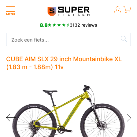
MENU
8.8
3132 reviews
Meer dan 2500 positieve reviews
CUBE AIM SLX 29 inch Mountainbike XL
(1.83 m - 1.88m) 11v