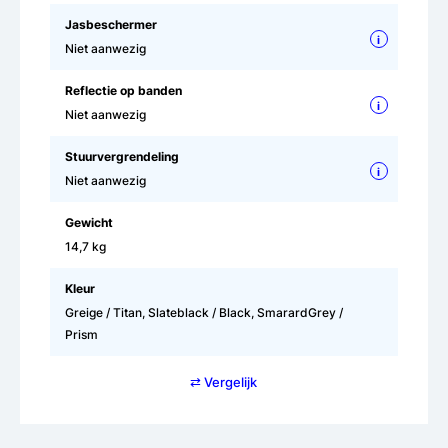
Jasbeschermer
i
Niet aanwezig
Reflectie op banden
i
Niet aanwezig
Stuurvergrendeling
i
Niet aanwezig
Gewicht
14,7 kg
Kleur
Greige / Titan, Slateblack / Black, SmarardGrey /
Prism
⇄ Vergelijk