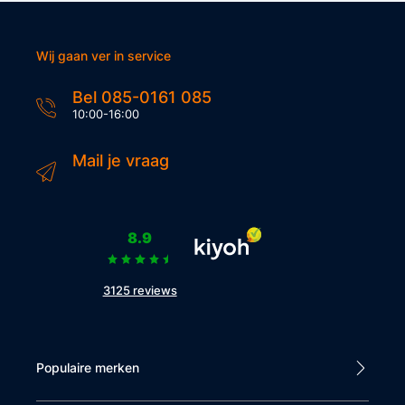
Wij gaan ver in service
Bel 085-0161 085
10:00-16:00
Mail je vraag
8.9
3125 reviews
Populaire merken