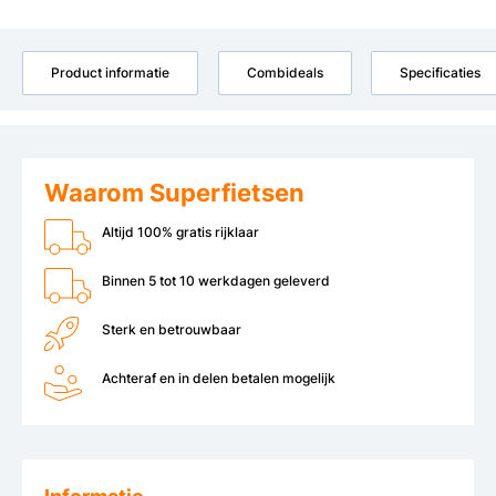
Product informatie
Combideals
Specificaties
Waarom Superfietsen
Altijd 100% gratis rijklaar
Binnen 5 tot 10 werkdagen geleverd
Sterk en betrouwbaar
Achteraf en in delen betalen mogelijk