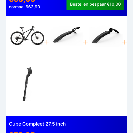
Bestel en bespaar €10,00
normaal 663,90
Cube Compleet 27,5 inch