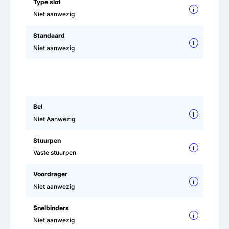
Type slot
i
Niet aanwezig
Standaard
i
Niet aanwezig
Bel
i
Niet Aanwezig
Stuurpen
i
Vaste stuurpen
Voordrager
i
Niet aanwezig
Snelbinders
i
Niet aanwezig