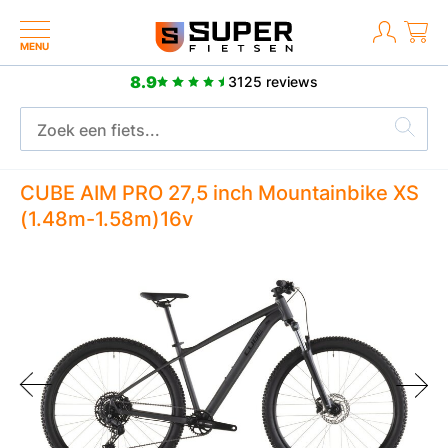
MENU
8.9
3125 reviews
Meer dan 2500 positieve reviews
CUBE AIM PRO 27,5 inch Mountainbike XS
(1.48m-1.58m)16v