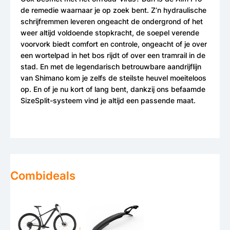
de remedie waarnaar je op zoek bent. Z’n hydraulische
schrijfremmen leveren ongeacht de ondergrond of het
weer altijd voldoende stopkracht, de soepel verende
voorvork biedt comfort en controle, ongeacht of je over
een wortelpad in het bos rijdt of over een tramrail in de
stad. En met de legendarisch betrouwbare aandrijflijn
van Shimano kom je zelfs de steilste heuvel moeiteloos
op. En of je nu kort of lang bent, dankzij ons befaamde
SizeSplit-systeem vind je altijd een passende maat.
Combideals