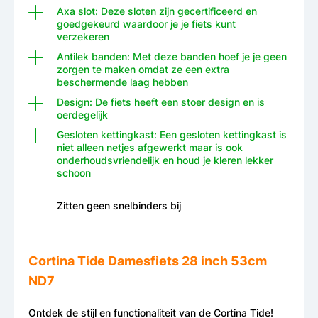
Axa slot: Deze sloten zijn gecertificeerd en
goedgekeurd waardoor je je fiets kunt
verzekeren
Antilek banden: Met deze banden hoef je je geen
zorgen te maken omdat ze een extra
beschermende laag hebben
Design: De fiets heeft een stoer design en is
oerdegelijk
Gesloten kettingkast: Een gesloten kettingkast is
niet alleen netjes afgewerkt maar is ook
onderhoudsvriendelijk en houd je kleren lekker
schoon
Zitten geen snelbinders bij
Cortina Tide Damesfiets 28 inch 53cm
ND7
Ontdek de stijl en functionaliteit van de Cortina Tide!