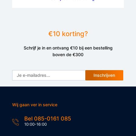
€10 korting?
Schrijf je in en ontvang €10 bij een bestelling
boven de €300
Inschrijven
Wij gaan ver in service
Bel 085-0161 085
10:00-16:00