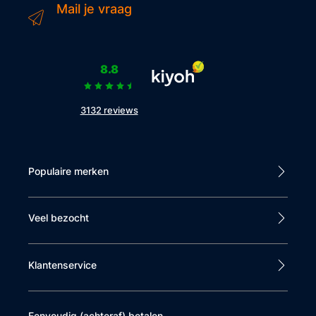
Mail je vraag
8.8
3132 reviews
Populaire merken
Veel bezocht
Klantenservice
Eenvoudig (achteraf) betalen