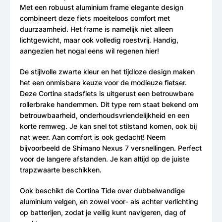
Met een robuust aluminium frame elegante design
combineert deze fiets moeiteloos comfort met
duurzaamheid. Het frame is namelijk niet alleen
lichtgewicht, maar ook volledig roestvrij. Handig,
aangezien het nogal eens wil regenen hier!
De stijlvolle zwarte kleur en het tijdloze design maken
het een onmisbare keuze voor de modieuze fietser.
Deze Cortina stadsfiets is uitgerust een betrouwbare
rollerbrake handemmen. Dit type rem staat bekend om
betrouwbaarheid, onderhoudsvriendelijkheid en een
korte remweg. Je kan snel tot stilstand komen, ook bij
nat weer. Aan comfort is ook gedacht! Neem
bijvoorbeeld de Shimano Nexus 7 versnellingen. Perfect
voor de langere afstanden. Je kan altijd op de juiste
trapzwaarte beschikken.
Ook beschikt de Cortina Tide over dubbelwandige
aluminium velgen, en zowel voor- als achter verlichting
op batterijen, zodat je veilig kunt navigeren, dag of