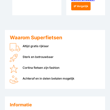
⇄ Vergelijk
Waarom Superfietsen
Altijd gratis rijklaar
Sterk en betrouwbaar
Cortina fietsen zijn fashion
Achteraf en in delen betalen mogelijk
Informatie