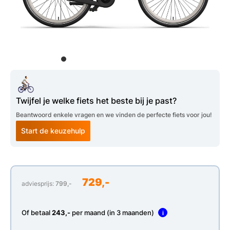
Twijfel je welke fiets het beste bij je past?
Beantwoord enkele vragen en we vinden de perfecte fiets voor jou!
Start de keuzehulp
729,-
adviesprijs:
799,-
Of betaal
243,-
per maand (in 3 maanden)
i