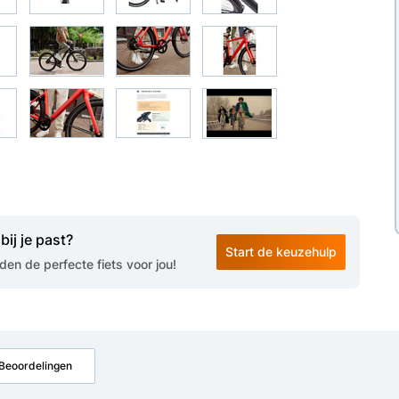
bij je past?
Start de keuzehulp
en de perfecte fiets voor jou!
Beoordelingen