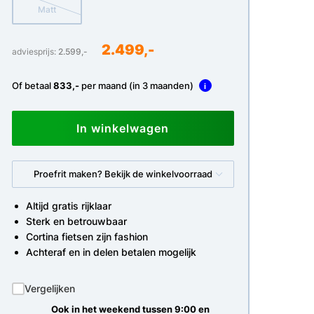
Matt
2.499,-
adviesprijs:
2.599,-
Of betaal
833,-
per maand (in 3 maanden)
i
In winkelwagen
Proefrit maken? Bekijk de winkelvoorraad
Altijd gratis rijklaar
Sterk en betrouwbaar
Cortina fietsen zijn fashion
Achteraf en in delen betalen mogelijk
Vergelijken
Ook in het weekend tussen 9:00 en