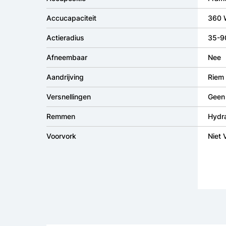
Accucapaciteit
360 
Actieradius
35-9
Afneembaar
Nee
Aandrijving
Riem
Versnellingen
Geen 
Remmen
Hydra
Voorvork
Niet 