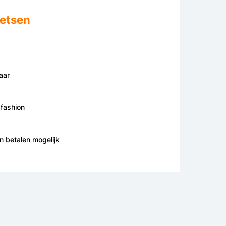
etsen
aar
 fashion
en betalen mogelijk