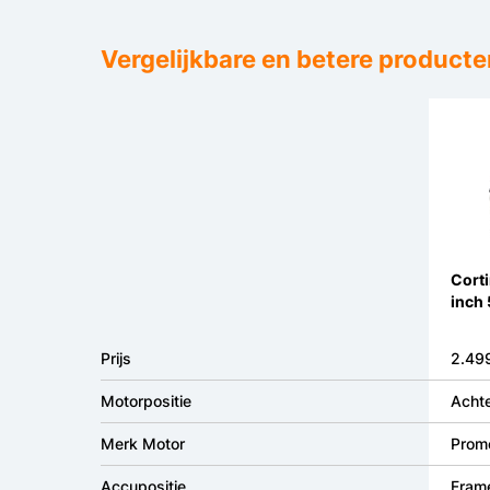
Vergelijkbare en betere producte
Corti
inch 
Prijs
2.499
Motorpositie
Achte
Merk Motor
Prom
Accupositie
Fram