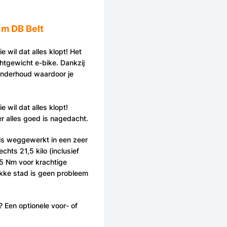
cm DB Belt
e wil dat alles klopt! Het
chtgewicht e-bike. Dankzij
 onderhoud waardoor je
e wil dat alles klopt!
er alles goed is nagedacht.
 is weggewerkt in een zeer
hts 21,5 kilo (inclusief
5 Nm voor krachtige
ukke stad is geen probleem
 Een optionele voor- of