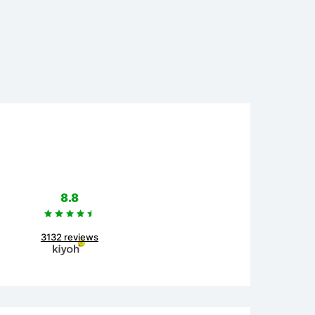
8.8
3132 reviews