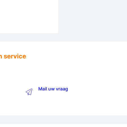
n service
Mail uw vraag