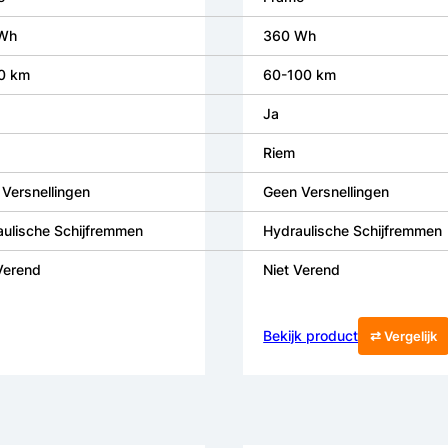
Wh
360 Wh
0 km
60-100 km
Ja
Riem
Versnellingen
Geen Versnellingen
ulische Schijfremmen
Hydraulische Schijfremmen
Verend
Niet Verend
Bekijk product
⇄ Vergelijk