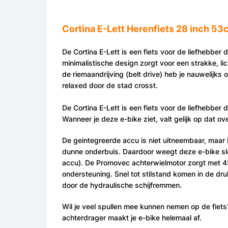
Cortina E-Lett Herenfiets 28 inch 53
De Cortina E-Lett is een fiets voor de liefhebber di
minimalistische design zorgt voor een strakke, li
de riemaandrijving (belt drive) heb je nauwelijks
relaxed door de stad crosst.
De Cortina E-Lett is een fiets voor de liefhebber di
Wanneer je deze e-bike ziet, valt gelijk op dat ov
De geintegreerde accu is niet uitneembaar, maar
dunne onderbuis. Daardoor weegt deze e-bike slec
accu). De Promovec achterwielmotor zorgt met 4
ondersteuning. Snel tot stilstand komen in de dr
door de hydraulische schijfremmen.
Wil je veel spullen mee kunnen nemen op de fiets?
achterdrager maakt je e-bike helemaal af.