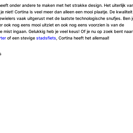
heeft onder andere te maken met het strakke design. Het uiterlijk va
e niet! Cortina is veel meer dan alleen een mooi plaatje. De kwaliteit
ewielers vaak uitgerust met de laatste technologische snufjes. Ben j
 er ook nog eens mooi uitziet en ook nog eens voorzien is van de
e mist ingaan. Gelukkig heb je veel keus! Of je nu op zoek bent naar
ter
of een stevige
stadsfiets
, Cortina heeft het allemaal!
s