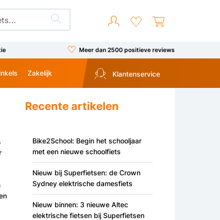
tie
Meer dan 2500 positieve reviews
inkels
Zakelijk
Klantenservice
Recente artikelen
Bike2School: Begin het schooljaar
s
met een nieuwe schoolfiets
r
Nieuw bij Superfietsen: de Crown
Sydney elektrische damesfiets
n
pen
Nieuw binnen: 3 nieuwe Altec
elektrische fietsen bij Superfietsen