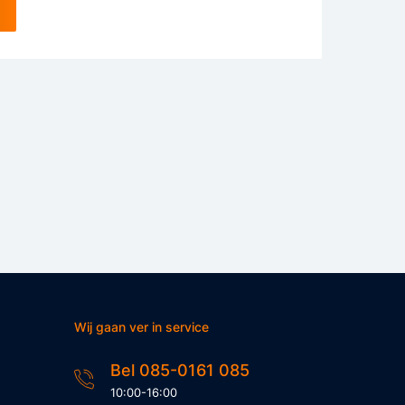
Wij gaan ver in service
Bel 085-0161 085
10:00-16:00