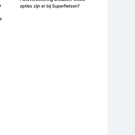
n
opties zijn er bij Superfietsen?
e