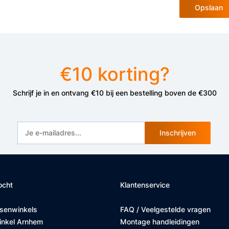
Opslaan
€10 korting?
Schrijf je in en ontvang €10 bij een bestelling boven de €300
Inschrijven
ocht
Klantenservice
tsenwinkels
FAQ / Veelgestelde vragen
inkel Arnhem
Montage handleidingen