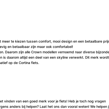
et meer te kiezen tussen comfort, mooi design en een betaalbare prij
stevig en betaalbaar zijn maar ook comfortabel!
tsen. Daarom zijn alle Crown modellen vernoemd naar diverse bijzond
n is daarom altijd een deel van een skyline verwerkt. Dit merk wordt
tief op de Cortina fiets.
 vinden van een goed merk voor je fiets! Heb je toch nog vragen
gens anders bij helpen? Laat het ons dan vooral weten! We helpen 