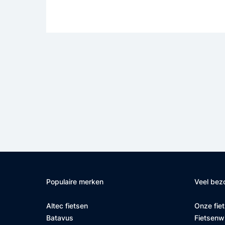
Populaire merken
Veel bez
Altec fietsen
Onze fie
Batavus
Fietsenw