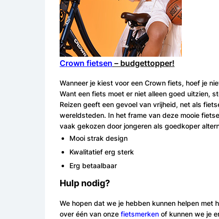
Crown fietsen
– budgettopper!
Wanneer je kiest voor een Crown fiets, hoef je ni
Want een fiets moet er niet alleen goed uitzien, 
Reizen geeft een gevoel van vrijheid, net als fie
wereldsteden. In het frame van deze mooie fietse
vaak gekozen door jongeren als goedkoper alterna
Mooi strak design
Kwalitatief erg sterk
Erg betaalbaar
Hulp nodig?
We hopen dat we je hebben kunnen helpen met het
over één van onze
fietsmerken
of kunnen we je er