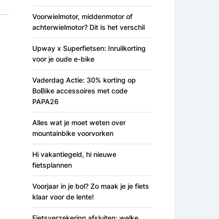
Voorwielmotor, middenmotor of
achterwielmotor? Dit is het verschil
Upway x Superfietsen: Inruilkorting
voor je oude e-bike
Vaderdag Actie: 30% korting op
BoBike accessoires met code
PAPA26
Alles wat je moet weten over
mountainbike voorvorken
Hi vakantiegeld, hi nieuwe
fietsplannen
Voorjaar in je bol? Zo maak je je fiets
klaar voor de lente!
Fietsverzekering afsluiten: welke