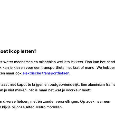
oet ik op letten?
esjes water meenemen en misschien wel iets lekkers. Dan kan het hand
ok kan je kiezen voor een transportfiets met krat of mand. We hebbe
iezen maar ook
elektrische transportfietsen
.
haast niet kapot te krijgen en budgetvriendelijk. Een aluminium frame
kan je niet maken, het is maar net wat je voorkeur heeft.
 diverse fietsen, met én zonder versnellingen. Op zoek naar een
kijkje bij onze Altec Metro modellen.