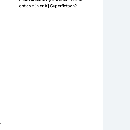
opties zijn er bij Superfietsen?
f
p