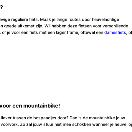
n?
vige reguliere fiets. Maak je lange routes door heuvelachtige
n goede uitkomst zijn. Wij hebben deze fietsen voor verschillende
of je voor een fiets met een lager frame, oftewel een
damesfiets
, o
 voor een mountainbike!
je liever tussen de bospaadjes door? Dan is de mountainbike jouw
oorvork. Zo zal jouw stuur niet mee schokken wanneer je heuvel o