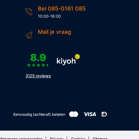
Bel 085-0161 085
10:00-16:00
Mail je vraag
8.9
3125 reviews
Eenvoudig (achteraf) betalen
Algemene voorwaarden
Privacy
Cookies
Sitemap