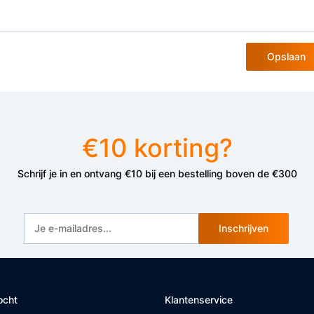
Opslaan
€10 korting?
Schrijf je in en ontvang €10 bij een bestelling boven de €300
Inschrijven
ocht
Klantenservice