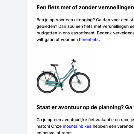
Een fiets met of zonder versnellinge
Ben je op voor een uitdaging? Ga dan voor een ste
gebieden? Dan zou een fiets met versnellingen ee
budgetten in ons assortiment. Bedenk vervolgens 
wilt gaan of voor een
herenfiets
.
Staat er avontuur op de planning? Ga
Ga je op een avontuurlijke fietsvakantie en race 
match! Onze
mountainbikes
hebben een verende v
en heuvel af racet.