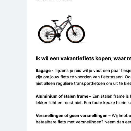
Ik wil een vakantiefiets kopen, waar m
Bagage
-
Tijdens je reis wil je vast een paar fl
zijn om jouw fiets te voorzien van fietstassen. O
niet alleen reguliere transportfietsen om uit te k
Aluminium of stalen frame
–
Een stalen frame is 
lekker licht en roest niet. Een foute keuze hierin 
Versnellingen of geen versnellingen
–
Wij hebben
betaalbare fiets met versnellingen? Neem dan een 