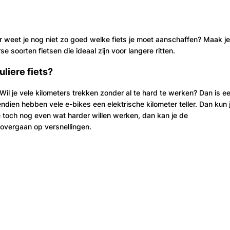
r weet je nog niet zo goed welke fiets je moet aanschaffen? Maak je
e soorten fietsen die ideaal zijn voor langere ritten.
uliere fiets?
 Wil je vele kilometers trekken zonder al te hard te werken? Dan is e
dien hebben vele e-bikes een elektrische kilometer teller. Dan kun 
 toch nog even wat harder willen werken, dan kan je de
overgaan op versnellingen.