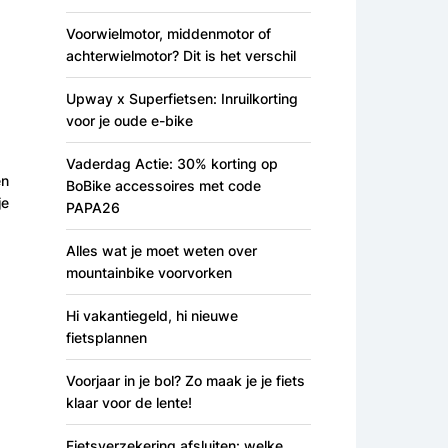
Voorwielmotor, middenmotor of
achterwielmotor? Dit is het verschil
Upway x Superfietsen: Inruilkorting
voor je oude e-bike
Vaderdag Actie: 30% korting op
en
BoBike accessoires met code
je
PAPA26
Alles wat je moet weten over
mountainbike voorvorken
Hi vakantiegeld, hi nieuwe
fietsplannen
Voorjaar in je bol? Zo maak je je fiets
klaar voor de lente!
Fietsverzekering afsluiten: welke