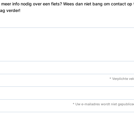
 meer info nodig over een fiets? Wees dan niet bang om contact op 
aag verder!
* Verplichte ve
* Uw e-mailadres wordt niet gepublice