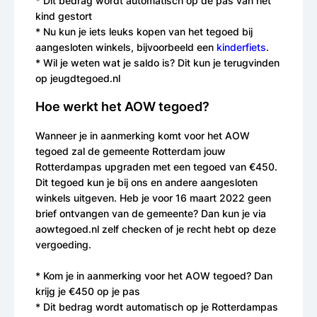
* Dit bedrag wordt automatisch op de pas van het
kind gestort
* Nu kun je iets leuks kopen van het tegoed bij
aangesloten winkels, bijvoorbeeld een
kinderfiets
.
* Wil je weten wat je saldo is? Dit kun je terugvinden
op jeugdtegoed.nl
Hoe werkt het AOW tegoed?
Wanneer je in aanmerking komt voor het AOW
tegoed zal de gemeente Rotterdam jouw
Rotterdampas upgraden met een tegoed van €450.
Dit tegoed kun je bij ons en andere aangesloten
winkels uitgeven. Heb je voor 16 maart 2022 geen
brief ontvangen van de gemeente? Dan kun je via
aowtegoed.nl zelf checken of je recht hebt op deze
vergoeding.
* Kom je in aanmerking voor het AOW tegoed? Dan
krijg je €450 op je pas
* Dit bedrag wordt automatisch op je Rotterdampas