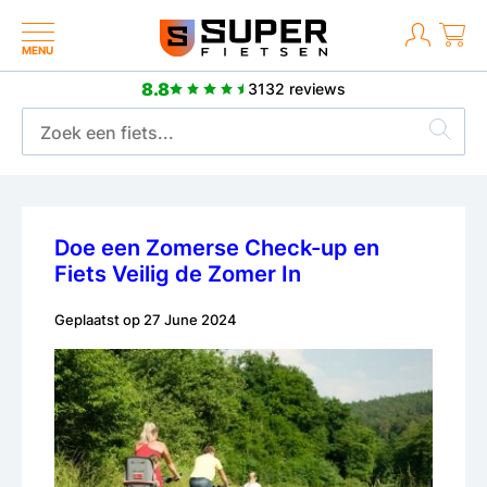
MENU
8.8
3132 reviews
2 jaar fabrieksgarantie
Doe een Zomerse Check-up en
Fiets Veilig de Zomer In
Geplaatst op
27 June 2024