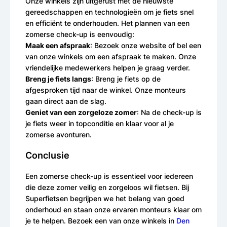
Onze winkels zijn uitgerust met de nieuwste
gereedschappen en technologieën om je fiets snel
en efficiënt te onderhouden. Het plannen van een
zomerse check-up is eenvoudig:
Maak een afspraak
: Bezoek onze website of bel een
van onze winkels om een afspraak te maken. Onze
vriendelijke medewerkers helpen je graag verder.
Breng je fiets langs
: Breng je fiets op de
afgesproken tijd naar de winkel. Onze monteurs
gaan direct aan de slag.
Geniet van een zorgeloze zomer
: Na de check-up is
je fiets weer in topconditie en klaar voor al je
zomerse avonturen.
Conclusie
Een zomerse check-up is essentieel voor iedereen
die deze zomer veilig en zorgeloos wil fietsen. Bij
Superfietsen begrijpen we het belang van goed
onderhoud en staan onze ervaren monteurs klaar om
je te helpen. Bezoek een van onze winkels in
Den