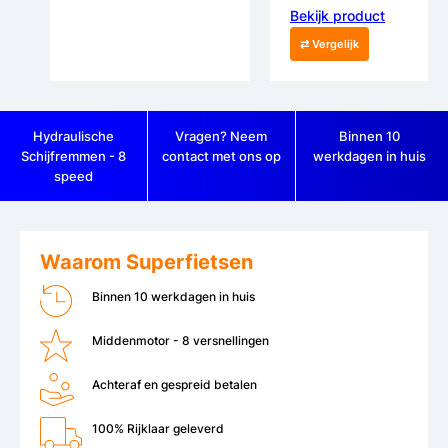
Bekijk product
⇄ Vergelijk
Hydraulische
Vragen? Neem
Binnen 10
Schijfremmen - 8
contact met ons op
werkdagen in huis
speed
Waarom Superfietsen
Binnen 10 werkdagen in huis
Middenmotor - 8 versnellingen
Achteraf en gespreid betalen
100% Rijklaar geleverd