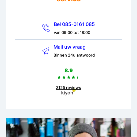
Bel 085-0161 085
van 09:00 tot 18:00
Mail uw vraag
Binnen 24u antwoord
8.9
3125 reviews