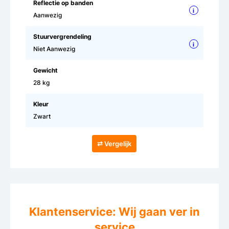
Reflectie op banden
i
Aanwezig
Stuurvergrendeling
i
Niet Aanwezig
Gewicht
28 kg
Kleur
Zwart
⇄ Vergelijk
Klantenservice: Wij gaan ver in
service