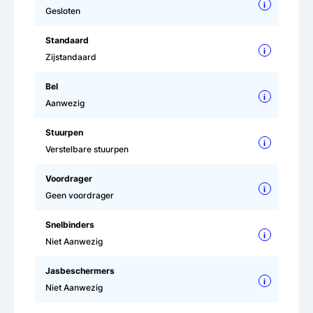
i
Gesloten
Standaard
i
Zijstandaard
Bel
i
Aanwezig
Stuurpen
i
Verstelbare stuurpen
Voordrager
i
Geen voordrager
Snelbinders
i
Niet Aanwezig
Jasbeschermers
i
Niet Aanwezig