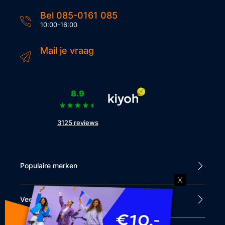
Bel 085-0161 085
10:00-16:00
Mail je vraag
8.9
3125 reviews
Populaire merken
X
Veel bezocht