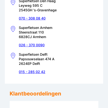
Superfietsen Den Haag
Leyweg 595 C
2545GH 's-Gravenhage
070 - 308 08 40
Superfietsen Arnhem
Steenstraat 110
6828CJ Armhem
026 - 370 0090
Superfietsen Delft
Papsouwselaan 474 A
2624EP Delft
015 - 285 02 42
Klantbeoordelingen