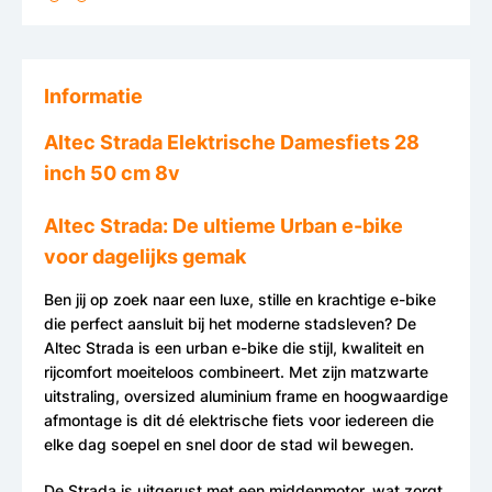
Informatie
Altec Strada Elektrische Damesfiets 28
inch 50 cm 8v
Altec Strada: De ultieme Urban e-bike
voor dagelijks gemak
Ben jij op zoek naar een luxe, stille en krachtige e-bike
die perfect aansluit bij het moderne stadsleven? De
Altec Strada is een urban e-bike die stijl, kwaliteit en
rijcomfort moeiteloos combineert. Met zijn matzwarte
uitstraling, oversized aluminium frame en hoogwaardige
afmontage is dit dé elektrische fiets voor iedereen die
elke dag soepel en snel door de stad wil bewegen.
De Strada is uitgerust met een middenmotor, wat zorgt