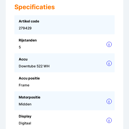
Specificaties
Artikel code
279429
Rijstanden
i
5
Accu
i
Downtube 522 WH
Accu positie
Frame
Motorpositie
i
Midden
Display
i
Digitaal