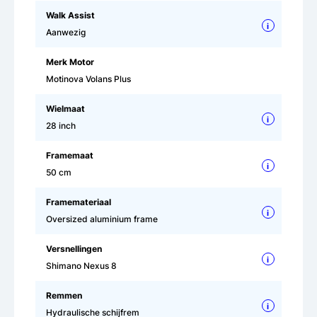
Walk Assist
i
Aanwezig
Merk Motor
Motinova Volans Plus
Wielmaat
i
28 inch
Framemaat
i
50 cm
Framemateriaal
i
Oversized aluminium frame
Versnellingen
i
Shimano Nexus 8
Remmen
i
Hydraulische schijfrem