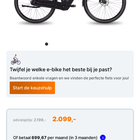
Twijfel je welke e-bike het beste bij je past?
Beantwoord enkele vragen en we vinden de perfecte fiets voor jou!
Start de keuzehulp
2.099,-
adviesprijs:
2.199,-
Of betaal
699,67
per maand (in 3 maanden)
i