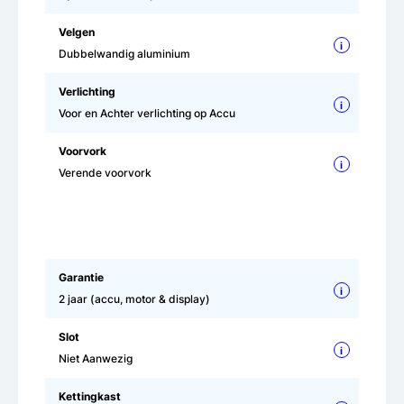
Velgen
i
Dubbelwandig aluminium
Verlichting
i
Voor en Achter verlichting op Accu
Voorvork
i
Verende voorvork
Garantie
i
2 jaar (accu, motor & display)
Slot
i
Niet Aanwezig
Kettingkast