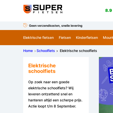
8.9
Geen verzendkosten, snelle levering
Elektrische fietsen
Fietsen
Kinderfietsen
Mount
Home
Schoolfiets
Elektrische schoolfiets
Elektrische
schoolfiets
Op zoek naar een goede
elektrische schoolfiets? Wij
leveren ontzettend snel en
hanteren altijd een scherpe prijs.
Actie loopt t/m 8 September.