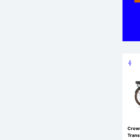
Crown
Trans