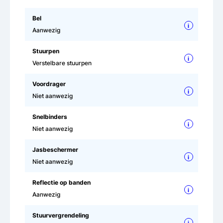
Bel
i
Aanwezig
Stuurpen
i
Verstelbare stuurpen
Voordrager
i
Niet aanwezig
Snelbinders
i
Niet aanwezig
Jasbeschermer
i
Niet aanwezig
Reflectie op banden
i
Aanwezig
Stuurvergrendeling