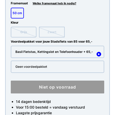
Framemaat
Welke framemaat heb ik nodig?
50 cm
Kleur
Grijs
Zwart
Voordeelpakket voor jouw Stadsfiets van 85 voor 65,-
Basil Fietstas, Kettingslot en Telefoonhouder + 65,-
Geen voordeelpakket
Niet op voorraad
14 dagen bedenktijd
Voor 15:00 besteld = vandaag verstuurd
Laagste prijsgarantie