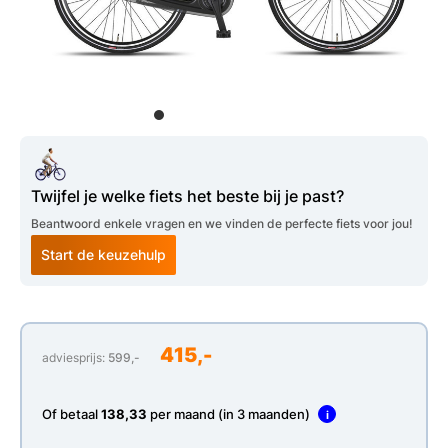
Twijfel je welke fiets het beste bij je past?
Beantwoord enkele vragen en we vinden de perfecte fiets voor jou!
Start de keuzehulp
415,-
adviesprijs:
599,-
Of betaal
138,33
per maand (in 3 maanden)
i