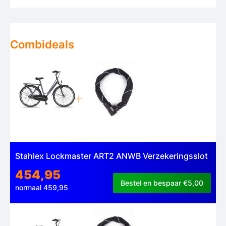
Combideals
Stahlex Lockmaster ART2 ANWB Verzekeringsslot
454,95
Bestel en bespaar €5,00
normaal 459,95