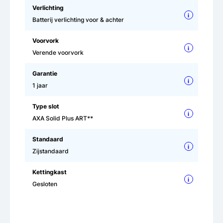
Verlichting
i
Batterij verlichting voor & achter
Voorvork
i
Verende voorvork
Garantie
i
1 jaar
Type slot
i
AXA Solid Plus ART**
Standaard
i
Zijstandaard
Kettingkast
i
Gesloten