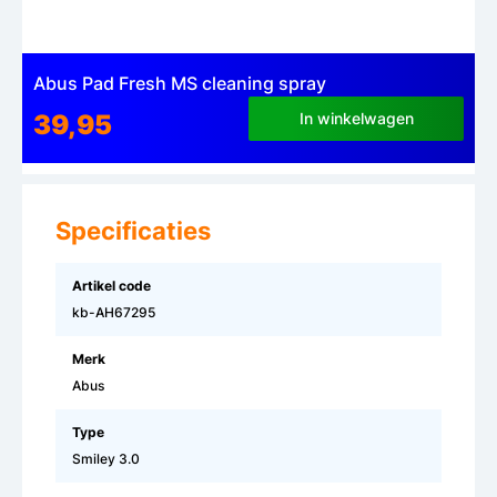
Abus Pad Fresh MS cleaning spray
39,95
In winkelwagen
Specificaties
Artikel code
kb-AH67295
Merk
Abus
Type
Smiley 3.0