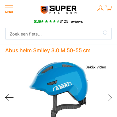
MENU
8.9
3125 reviews
Meer dan 2500 positieve reviews
Abus helm Smiley 3.0 M 50-55 cm
Bekijk video