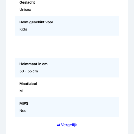
Geslacht
Unisex
Helm geschikt voor
Kids
Helmmaat in cm
50 - 55 cm
Maatlabel
M
MIPS
Nee
⇄ Vergelijk