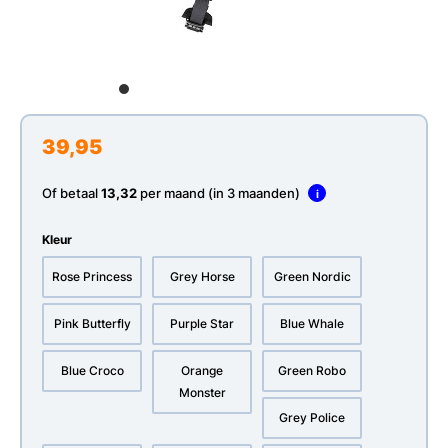
39,95
Of betaal
13,32
per maand (in 3 maanden)
i
Kleur
Rose Princess
Grey Horse
Green Nordic
Pink Butterfly
Purple Star
Blue Whale
Blue Croco
Orange
Green Robo
Monster
Grey Police