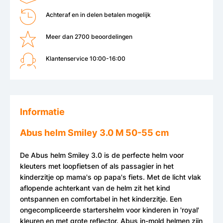
Achteraf en in delen betalen mogelijk
Meer dan 2700 beoordelingen
Klantenservice 10:00-16:00
Informatie
Abus helm Smiley 3.0 M 50-55 cm
De Abus helm Smiley 3.0 is de perfecte helm voor
kleuters met loopfietsen of als passagier in het
kinderzitje op mama's op papa's fiets. Met de licht vlak
aflopende achterkant van de helm zit het kind
ontspannen en comfortabel in het kinderzitje. Een
ongecompliceerde startershelm voor kinderen in 'royal'
kleuren en met grote reflector. Abus in-mold helmen zijn